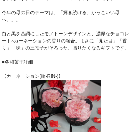
今年の母の日のテーマは、「輝き続ける、かっこいい母
へ。」。
白と黒を基調にしたモノトーンデザインと、濃厚なチョコレ
ート×カーネーションの香りの融合。まさに「見た目」「香
り」「味」の三拍子がそろった、贈りたくなるギフトです。
■各和菓子詳細
【カーネーション(輪-RIN-)】