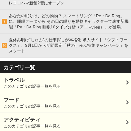
レヨコハマ新館2階にオープン
あなたの眠りは、どの動物？ スマートリング「Re・De Ring」
に、睡眠データから その日の眠りを動物キャラクターで表す新機
9
能「Re・De Ring 睡眠16タイプ分析（アニマル編）」が登場。
夏休み明け“しゅふ”の仕事探しが本格化 求人サイト「シフトワー
クス」、9月1日から期間限定「秋のしゅふ特集キャンペーン」を
10
スタート
カテゴリ一覧
トラベル
このカテゴリの記事一覧を見る
フード
このカテゴリの記事一覧を見る
アクティビティ
このカテゴリの記事一覧を見る