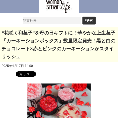
“花咲く和菓子”を母の日ギフトに！華やかな上生菓子
「カーネーションボックス」数量限定発売！黒と白の
チョコレート×赤とピンクのカーネーションがスタイ
リッシュ
2025年4月17日 14:00