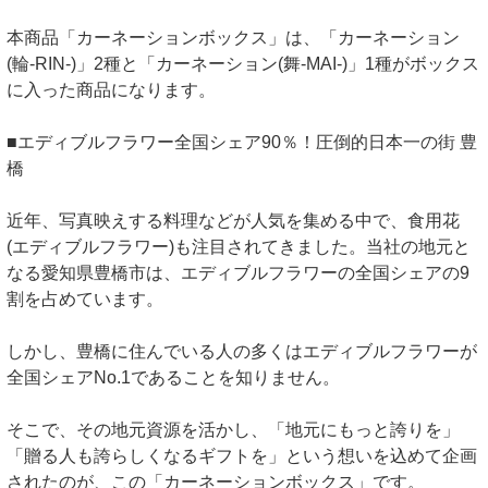
本商品「カーネーションボックス」は、「カーネーション
(輪-RIN-)」2種と「カーネーション(舞-MAI-)」1種がボックス
に入った商品になります。
■エディブルフラワー全国シェア90％！圧倒的日本一の街 豊
橋
近年、写真映えする料理などが人気を集める中で、食用花
(エディブルフラワー)も注目されてきました。当社の地元と
なる愛知県豊橋市は、エディブルフラワーの全国シェアの9
割を占めています。
しかし、豊橋に住んでいる人の多くはエディブルフラワーが
全国シェアNo.1であることを知りません。
そこで、その地元資源を活かし、「地元にもっと誇りを」
「贈る人も誇らしくなるギフトを」という想いを込めて企画
されたのが、この「カーネーションボックス」です。