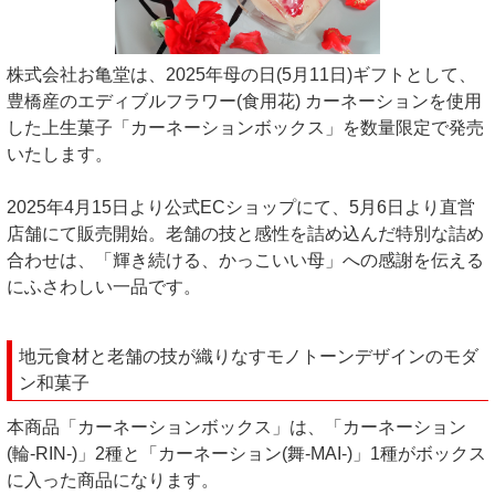
株式会社お亀堂は、2025年母の日(5月11日)ギフトとして、
豊橋産のエディブルフラワー(食用花) カーネーションを使用
した上生菓子「カーネーションボックス」を数量限定で発売
いたします。
2025年4月15日より公式ECショップにて、5月6日より直営
店舗にて販売開始。老舗の技と感性を詰め込んだ特別な詰め
合わせは、「輝き続ける、かっこいい母」への感謝を伝える
にふさわしい一品です。
地元食材と老舗の技が織りなすモノトーンデザインのモダ
ン和菓子
本商品「カーネーションボックス」は、「カーネーション
(輪-RIN-)」2種と「カーネーション(舞-MAI-)」1種がボックス
に入った商品になります。