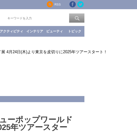
RSS
索：
アクティビティ
インテリア
ビューティ
トピック
4月24日(木)より東京を皮切りに2025年ツアースタート！
ューポップワールド
2025年ツアースター