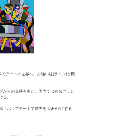
学でアートの世界へ。力強い線(ライン)と既
ブからの支持も多い。国内では有名ブラン
ける。
「ポップアートで世界をHAPPYにする