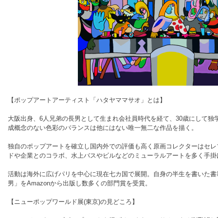
【ポップアートアーティスト「ハタヤママサオ」とは】
大阪出身、6人兄弟の長男として生まれ会社員時代を経て、30歳にして独
成概念のない色彩のバランスは他にはない唯一無二な作品を描く。
独自のポップアートを確立し国内外での評価も高く原画コレクターはセレ
ドや企業とのコラボ、水上バスやビルなどのミューラルアートを多く手掛
活動は海外に広げパリを中心に現在七カ国で展開。自身の半生を書いた書籍
男」をAmazonから出版し数多くの部門賞を受賞。
【ニューポップワールド展(東京)の見どころ】