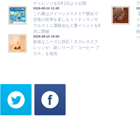
チャレンジを8月1日より公開
7
2026-08-10 12:45
20
この夏はクイーンズスクエア横浜で
恐竜の世界を楽しもう！ティラノサ
ウルスミニ運動会など夏イベントを8
タ
月に開催
2026-08-10 10:00
多様なニーズに対応！ネスレネスプ
レッソが、新シリーズ「コーヒー プ
ラス」を発売