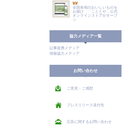
全国各地のおいしいものを
お届け 「こととや」公式
オンラインストアがオープ
ン
協力メディア一覧
記事提携メディア
情報協力メディア
お問い合わせ
ご意見・ご感想
プレスリリース送付先
広告に関するお問い合わせ