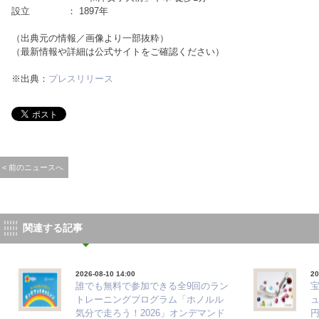
設立 ： 1897年
（出典元の情報／画像より一部抜粋）
（最新情報や詳細は公式サイトをご確認ください）
※出典：
プレスリリース
< 前のニュースへ
関連する記事
2026-08-10 14:00
20
誰でも無料で参加できる全9回のラン
トレーニングプログラム「ホノルル
ュ
気分で走ろう！2026」オンデマンド
円