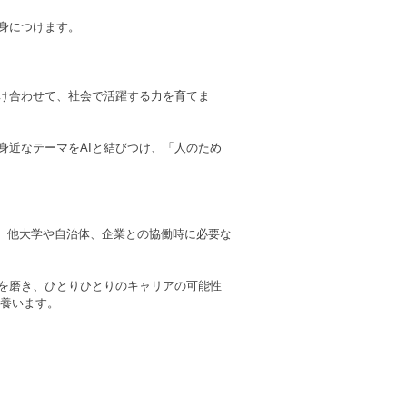
身につけます。
掛け合わせて、社会で活躍する力を育てま
身近なテーマをAIと結びつけ、「人のため
び、他大学や自治体、企業との協働時に必要な
を磨き、ひとりひとりのキャリアの可能性
を養います。