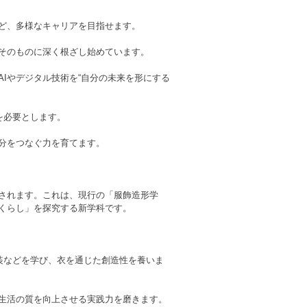
ど、多様なキャリアを目指せます。
方そのものに深く根ざし始めています。
AIやデジタル技術を“自分の未来を形にする
を必要とします。
自分をつなぐ力を育てます。
設されます。これは、現行の「服飾造形学
くらし」を探究する新学科です。
衣装などを学び、衣を通じた創造性を養いま
生活の質を向上させる実践力を磨きます。