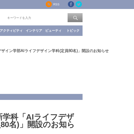
RSS
索：
アクティビティ
インテリア
ビューティ
トピック
デザイン学部AIライフデザイン学科(定員80名)」開設のお知らせ
新学科「AIライフデザ
80名)」開設のお知ら