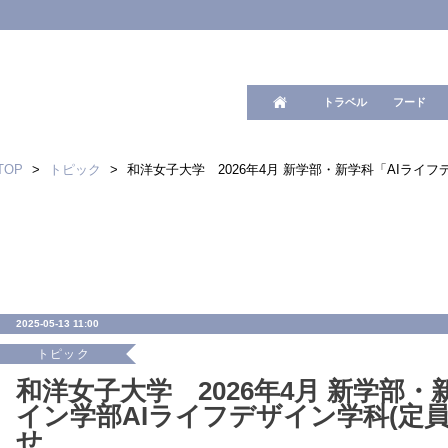
ワード検
トラベル
フード
TOP
>
トピック
>
和洋女子大学 2026年4月 新学部・新学科「AIライフ
2025-05-13 11:00
トピック
和洋女子大学 2026年4月 新学部・
イン学部AIライフデザイン学科(定員
せ