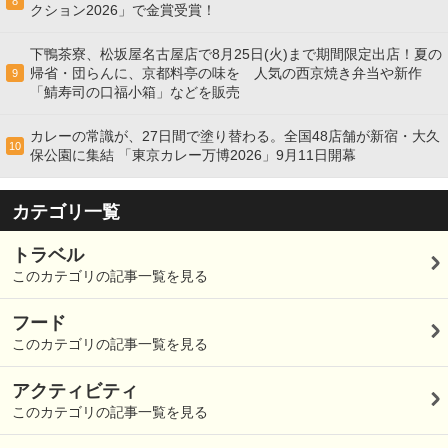
8
クション2026」で金賞受賞！
下鴨茶寮、松坂屋名古屋店で8月25日(火)まで期間限定出店！夏の
帰省・団らんに、京都料亭の味を 人気の西京焼き弁当や新作
9
「鯖寿司の口福小箱」などを販売
カレーの常識が、27日間で塗り替わる。全国48店舗が新宿・大久
10
保公園に集結 「東京カレー万博2026」9月11日開幕
カテゴリ一覧
トラベル
このカテゴリの記事一覧を見る
フード
このカテゴリの記事一覧を見る
アクティビティ
このカテゴリの記事一覧を見る