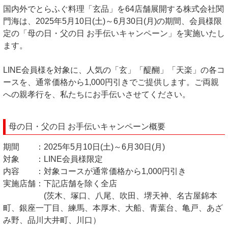
国内外でとらふぐ料理「玄品」を64店舗展開する株式会社関
門海は、2025年5月10日(土)～6月30日(月)の期間、会員様限
定の「母の日・父の日 お手伝いキャンペーン」を実施いたし
ます。
LINE会員様を対象に、人気の「玄」「醍醐」「天楽」の各コ
ースを、通常価格から1,000円引きでご提供します。ご両親
への親孝行を、私たちにお手伝いさせてください。
母の日・父の日 お手伝いキャンペーン概要
期間 ：2025年5月10日(土)～6月30日(月)
対象 ：LINE会員様限定
内容 ：対象コースが通常価格から1,000円引き
実施店舗：下記店舗を除く全店
(茨木、塚口、八尾、吹田、堺天神、名古屋錦本
町、銀座一丁目、練馬、本厚木、大船、青葉台、亀戸、あざ
み野、品川大井町、川口）