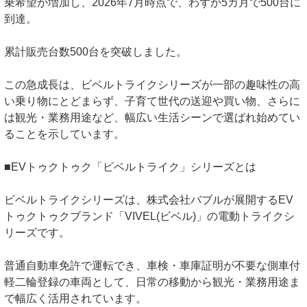
乗希望が増加し、2026年7月時点で、わずか5カ月で500台に
到達。
累計販売台数500台を突破しました。
この急成長は、ビベルトライクシリーズが一部の趣味性の高
い乗り物にとどまらず、子育て世代の送迎や買い物、さらに
は観光・業務用途など、幅広い生活シーンで選ばれ始めてい
ることを示しています。
■EVトゥクトゥク「ビベルトライク」シリーズとは
ビベルトライクシリーズは、株式会社バブルが展開するEV
トゥクトゥクブランド「VIVEL(ビベル)」の電動トライクシ
リーズです。
普通自動車免許で運転でき、車検・車庫証明が不要な側車付
軽二輪登録の車両として、日常の移動から観光・業務用途ま
で幅広く活用されています。