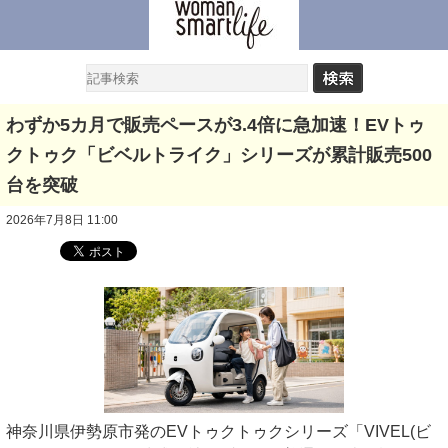
わずか5カ月で販売ペースが3.4倍に急加速！EVトゥ
クトゥク「ビベルトライク」シリーズが累計販売500
台を突破
2026年7月8日 11:00
神奈川県伊勢原市発のEVトゥクトゥクシリーズ「VIVEL(ビ