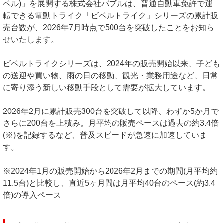
ベル)」を展開する株式会社バブルは、普通自動車免許で運
転できる電動トライク「ビベルトライク」シリーズの累計販
売台数が、2026年7月時点で500台を突破したことをお知ら
せいたします。
ビベルトライクシリーズは、2024年の販売開始以来、子ども
の送迎や買い物、雨の日の移動、観光・業務用途など、日常
に寄り添う新しい移動手段として需要が拡大しています。
2026年2月に累計販売300台を突破して以降、わずか5か月で
さらに200台を上積み。月平均の販売ペースは過去の約3.4倍
(※)を記録するなど、普及スピードが急速に加速していま
す。
※2024年1月の販売開始から2026年2月までの期間(月平均約
11.5台)と比較し、直近5ヶ月間は月平均40台のペース(約3.4
倍)の導入ペース