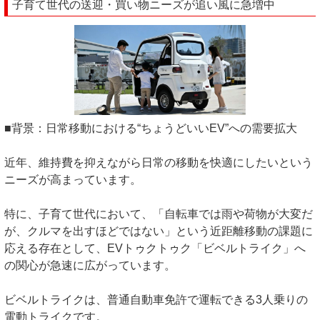
子育て世代の送迎・買い物ニーズが追い風に急増中
■背景：日常移動における“ちょうどいいEV”への需要拡大
近年、維持費を抑えながら日常の移動を快適にしたいという
ニーズが高まっています。
特に、子育て世代において、「自転車では雨や荷物が大変だ
が、クルマを出すほどではない」という近距離移動の課題に
応える存在として、EVトゥクトゥク「ビベルトライク」へ
の関心が急速に広がっています。
ビベルトライクは、普通自動車免許で運転できる3人乗りの
電動トライクです。