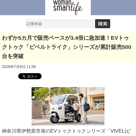
わずか5カ月で販売ペースが3.4倍に急加速！EVトゥ
クトゥク「ビベルトライク」シリーズが累計販売500
台を突破
2026年7月8日 11:00
神奈川県伊勢原市発のEVトゥクトゥクシリーズ「VIVEL(ビ