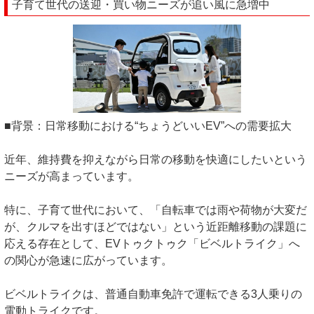
子育て世代の送迎・買い物ニーズが追い風に急増中
■背景：日常移動における“ちょうどいいEV”への需要拡大
近年、維持費を抑えながら日常の移動を快適にしたいという
ニーズが高まっています。
特に、子育て世代において、「自転車では雨や荷物が大変だ
が、クルマを出すほどではない」という近距離移動の課題に
応える存在として、EVトゥクトゥク「ビベルトライク」へ
の関心が急速に広がっています。
ビベルトライクは、普通自動車免許で運転できる3人乗りの
電動トライクです。