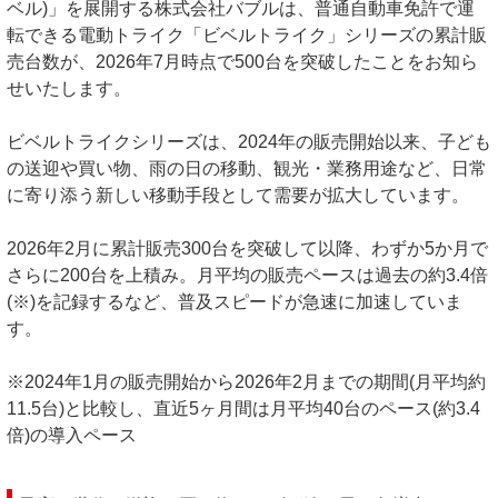
ベル)」を展開する株式会社バブルは、普通自動車免許で運
転できる電動トライク「ビベルトライク」シリーズの累計販
売台数が、2026年7月時点で500台を突破したことをお知ら
せいたします。
ビベルトライクシリーズは、2024年の販売開始以来、子ども
の送迎や買い物、雨の日の移動、観光・業務用途など、日常
に寄り添う新しい移動手段として需要が拡大しています。
2026年2月に累計販売300台を突破して以降、わずか5か月で
さらに200台を上積み。月平均の販売ペースは過去の約3.4倍
(※)を記録するなど、普及スピードが急速に加速していま
す。
※2024年1月の販売開始から2026年2月までの期間(月平均約
11.5台)と比較し、直近5ヶ月間は月平均40台のペース(約3.4
倍)の導入ペース