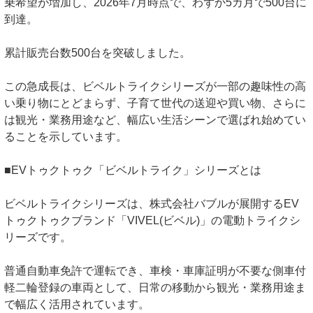
乗希望が増加し、2026年7月時点で、わずか5カ月で500台に
到達。
累計販売台数500台を突破しました。
この急成長は、ビベルトライクシリーズが一部の趣味性の高
い乗り物にとどまらず、子育て世代の送迎や買い物、さらに
は観光・業務用途など、幅広い生活シーンで選ばれ始めてい
ることを示しています。
■EVトゥクトゥク「ビベルトライク」シリーズとは
ビベルトライクシリーズは、株式会社バブルが展開するEV
トゥクトゥクブランド「VIVEL(ビベル)」の電動トライクシ
リーズです。
普通自動車免許で運転でき、車検・車庫証明が不要な側車付
軽二輪登録の車両として、日常の移動から観光・業務用途ま
で幅広く活用されています。