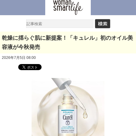
乾燥に揺らぐ肌に新提案！「キュレル」初のオイル美
容液が今秋発売
2026年7月5日 08:00