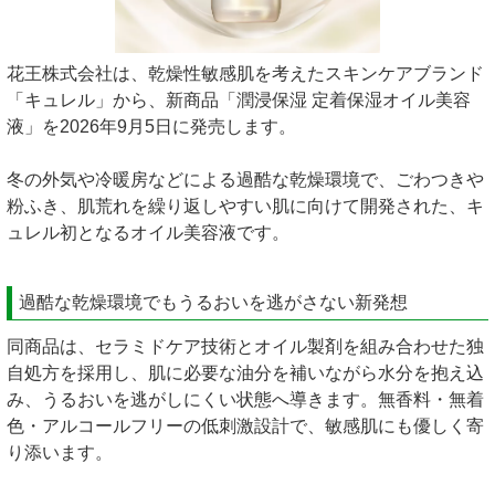
花王株式会社は、乾燥性敏感肌を考えたスキンケアブランド
「キュレル」から、新商品「潤浸保湿 定着保湿オイル美容
液」を2026年9月5日に発売します。
冬の外気や冷暖房などによる過酷な乾燥環境で、ごわつきや
粉ふき、肌荒れを繰り返しやすい肌に向けて開発された、キ
ュレル初となるオイル美容液です。
過酷な乾燥環境でもうるおいを逃がさない新発想
同商品は、セラミドケア技術とオイル製剤を組み合わせた独
自処方を採用し、肌に必要な油分を補いながら水分を抱え込
み、うるおいを逃がしにくい状態へ導きます。無香料・無着
色・アルコールフリーの低刺激設計で、敏感肌にも優しく寄
り添います。