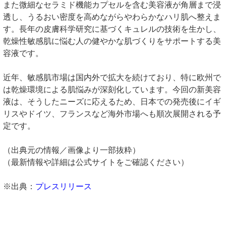
また微細なセラミド機能カプセルを含む美容液が角層まで浸
透し、うるおい密度を高めながらやわらかなハリ肌へ整えま
す。長年の皮膚科学研究に基づくキュレルの技術を生かし、
乾燥性敏感肌に悩む人の健やかな肌づくりをサポートする美
容液です。
近年、敏感肌市場は国内外で拡大を続けており、特に欧州で
は乾燥環境による肌悩みが深刻化しています。今回の新美容
液は、そうしたニーズに応えるため、日本での発売後にイギ
リスやドイツ、フランスなど海外市場へも順次展開される予
定です。
（出典元の情報／画像より一部抜粋）
（最新情報や詳細は公式サイトをご確認ください）
※出典：
プレスリリース