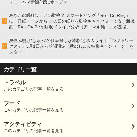
レヨコハマ新館2階にオープン
あなたの眠りは、どの動物？ スマートリング「Re・De Ring」
に、睡眠データから その日の眠りを動物キャラクターで表す新機
9
能「Re・De Ring 睡眠16タイプ分析（アニマル編）」が登場。
夏休み明け“しゅふ”の仕事探しが本格化 求人サイト「シフトワー
クス」、9月1日から期間限定「秋のしゅふ特集キャンペーン」を
10
スタート
カテゴリ一覧
トラベル
このカテゴリの記事一覧を見る
フード
このカテゴリの記事一覧を見る
アクティビティ
このカテゴリの記事一覧を見る