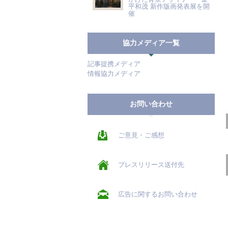
平和茂 新作版画発表展を開
催
協力メディア一覧
記事提携メディア
情報協力メディア
お問い合わせ
ご意見・ご感想
プレスリリース送付先
広告に関するお問い合わせ