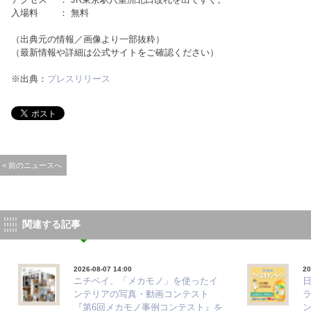
入場料 ： 無料
（出典元の情報／画像より一部抜粋）
（最新情報や詳細は公式サイトをご確認ください）
※出典：
プレスリリース
< 前のニュースへ
関連する記事
2026-08-07 14:00
20
ニチベイ、「メカモノ」を使ったイ
ンテリアの写真・動画コンテスト
『第6回メカモノ事例コンテスト』を