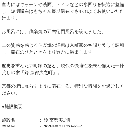
室内にはキッチンや洗面、トイレなどの水回りを快適に整備
し、短期滞在はもちろん長期滞在でも心地よくお使いいただ
けます。
お風呂には、信楽焼の五右衛門風呂を設えました。
土の質感を感じる信楽焼の浴槽は京町家の空間と美しく調和
し、滞在のひとときをより豊かに演出します。
歴史を重ねた京町家の趣と、現代の快適性を兼ね備えた一棟
貸しの宿「鈴 京都夷之町」。
京都の街に暮らすように滞在する、特別な時間をお過ごしく
ださい。
●施設概要
施設名 ： 鈴 京都夷之町
開業日 ： 2026年2月28日(土)