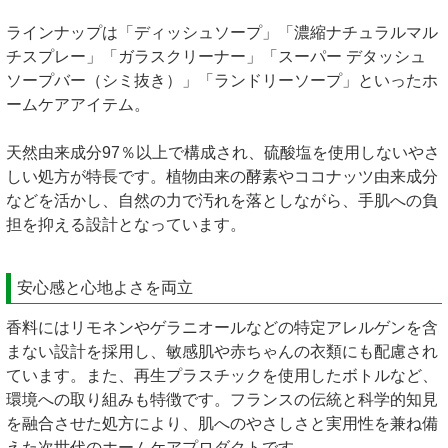
ラインナップは「ディッシュソープ」「濃縮ナチュラルマル
チスプレー」「ガラスクリーナー」「スーパー デタッシュ
ソープバー（シミ抜き）」「ランドリーソープ」といったホ
ームケアアイテム。
天然由来成分97％以上で構成され、硫酸塩を使用しないやさ
しい処方が特長です。植物由来の酵素やココナッツ由来成分
などを活かし、自然の力で汚れを落としながら、手肌への負
担を抑える設計となっています。
安心感と心地よさを両立
香料にはリモネンやゲラニオールなどの特定アレルゲンを含
まない設計を採用し、敏感肌や赤ちゃんの衣類にも配慮され
ています。また、再生プラスチックを使用したボトルなど、
環境への取り組みも特徴です。フランスの伝統と科学的知見
を融合させた処方により、肌へのやさしさと実用性を兼ね備
えた次世代のホームケアプロダクトです。