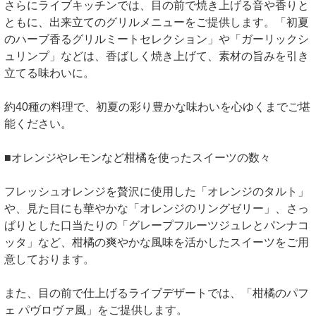
さらにライブキッチンでは、目の前で焼き上げる音や香りと
ともに、出来立てのグリルメニューをご提供します。「初夏
のハーブ香るグリルミートセレクション」や「ガーリックシ
ュリンプ」などは、香ばしく焼き上げて、素材の旨みを引き
立てる味わいに。
約40種の料理で、初夏の彩り豊かな味わいを心ゆくまでご堪
能ください。
■オレンジやレモンなど柑橘を使ったスイーツの数々
フレッシュオレンジを贅沢に使用した「オレンジのタルト」
や、見た目にも華やかな「オレンジのリングゼリー」、さっ
ぱりとした口当たりの「グレープフルーツジュレとパンナコ
ッタ」など、柑橘の爽やかな風味を活かしたスイーツをご用
意しております。
また、目の前で仕上げるライブデザートでは、「柑橘のパフ
ェ パヴロヴァ風」をご提供します。