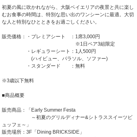
初夏の風に吹かれながら、大阪ベイエリアの夜景と共に楽し
むお食事の時間は、特別な思い出のワンシーンに最適。大切
な人と特別なひとときをお過ごしください。
販売価格：・プレミアシート ：1席3,000円
※1日ペア3組限定
・レギュラーシート：1人500円
(ハイビュー、パラソル、ソファー)
・スタンダード ：無料
※3歳以下無料
■商品概要
販売商品：「Early Summer Festa
～初夏のグリルディナー&シトラススイーツビ
ュッフェ～」
販売場所：3F「Dining BRICKSIDE」