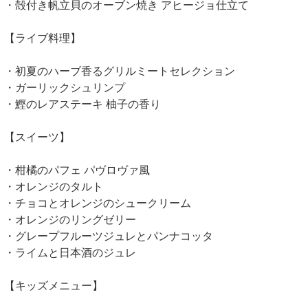
・殻付き帆立貝のオーブン焼き アヒージョ仕立て
【ライブ料理】
・初夏のハーブ香るグリルミートセレクション
・ガーリックシュリンプ
・鰹のレアステーキ 柚子の香り
【スイーツ】
・柑橘のパフェ パヴロヴァ風
・オレンジのタルト
・チョコとオレンジのシュークリーム
・オレンジのリングゼリー
・グレープフルーツジュレとパンナコッタ
・ライムと日本酒のジュレ
【キッズメニュー】