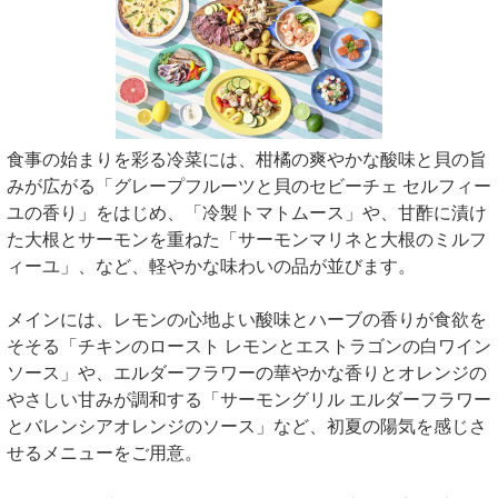
食事の始まりを彩る冷菜には、柑橘の爽やかな酸味と貝の旨
みが広がる「グレープフルーツと貝のセビーチェ セルフィー
ユの香り」をはじめ、「冷製トマトムース」や、甘酢に漬け
た大根とサーモンを重ねた「サーモンマリネと大根のミルフ
ィーユ」、など、軽やかな味わいの品が並びます。
メインには、レモンの心地よい酸味とハーブの香りが食欲を
そそる「チキンのロースト レモンとエストラゴンの白ワイン
ソース」や、エルダーフラワーの華やかな香りとオレンジの
やさしい甘みが調和する「サーモングリル エルダーフラワー
とバレンシアオレンジのソース」など、初夏の陽気を感じさ
せるメニューをご用意。