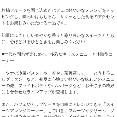
柑橘フルーツを閉じ込めたパフェに軽やかなメレンゲをトッ
ピングし、味わいはもちろん、サクッとした食感のアクセン
トもお楽しみいただける一品です。
初夏にふさわしい爽やかな香りと彩り豊かなスイーツととも
に、心ほどけるひとときをお楽しみください。
■世代を問わず楽しめる、多彩なキッズメニューと体験型コ
ーナー
「ツナの冷製パスタ」や「冷やし茶碗蒸し」、「とうもろこ
しグラタン」など、初夏に心地よい軽やかな味わいのメニュ
ーの他、フライドポテトやハンバーグなど、お子さまの嗜好
にも合わせたラインアップが登場します。
また、パフェやカップケーキを自由にアレンジできる「スイ
ーツアレンジコーナー」もご用意。フルーツやクリーム、ソ
ースを組み合わせて、自分だけのスイーツ作りをお楽しみい