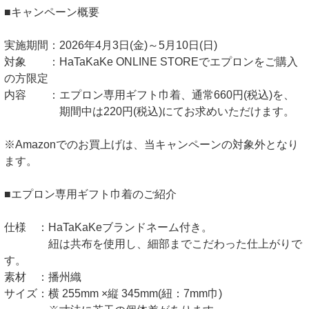
■キャンペーン概要
実施期間：2026年4月3日(金)～5月10日(日)
対象 ：HaTaKaKe ONLINE STOREでエプロンをご購入
の方限定
内容 ：エプロン専用ギフト巾着、通常660円(税込)を、
期間中は220円(税込)にてお求めいただけます。
※Amazonでのお買上げは、当キャンペーンの対象外となり
ます。
■エプロン専用ギフト巾着のご紹介
仕様 ：HaTaKaKeブランドネーム付き。
紐は共布を使用し、細部までこだわった仕上がりで
す。
素材 ：播州織
サイズ：横 255mm ×縦 345mm(紐：7mm巾)