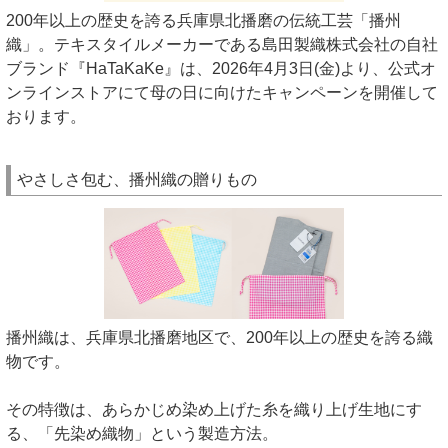
200年以上の歴史を誇る兵庫県北播磨の伝統工芸「播州
織」。テキスタイルメーカーである島田製織株式会社の自社
ブランド『HaTaKaKe』は、2026年4月3日(金)より、公式オ
ンラインストアにて母の日に向けたキャンペーンを開催して
おります。
やさしさ包む、播州織の贈りもの
播州織は、兵庫県北播磨地区で、200年以上の歴史を誇る織
物です。
その特徴は、あらかじめ染め上げた糸を織り上げ生地にす
る、「先染め織物」という製造方法。