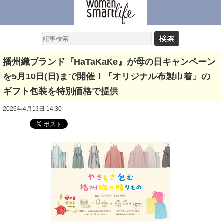
播州織ブランド『HaTaKaKe』が母の日キャンペーン
を5月10日(日)まで開催！「オリジナル布製巾着」の
ギフト包装を特別価格で提供
2026年4月13日 14:30