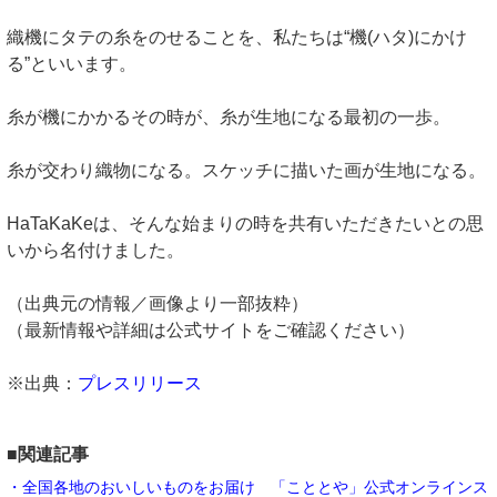
織機にタテの糸をのせることを、私たちは“機(ハタ)にかけ
る”といいます。
糸が機にかかるその時が、糸が生地になる最初の一歩。
糸が交わり織物になる。スケッチに描いた画が生地になる。
HaTaKaKeは、そんな始まりの時を共有いただきたいとの思
いから名付けました。
（出典元の情報／画像より一部抜粋）
（最新情報や詳細は公式サイトをご確認ください）
※出典：
プレスリリース
■関連記事
・全国各地のおいしいものをお届け 「こととや」公式オンラインス