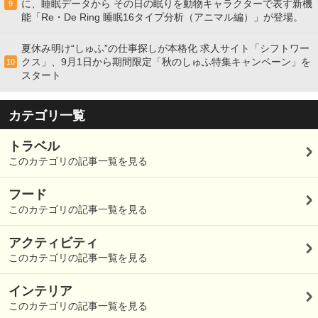
に、睡眠データから その日の眠りを動物キャラクターで表す新機
9
能「Re・De Ring 睡眠16タイプ分析（アニマル編）」が登場。
夏休み明け“しゅふ”の仕事探しが本格化 求人サイト「シフトワー
クス」、9月1日から期間限定「秋のしゅふ特集キャンペーン」を
10
スタート
カテゴリ一覧
トラベル
このカテゴリの記事一覧を見る
フード
このカテゴリの記事一覧を見る
アクティビティ
このカテゴリの記事一覧を見る
インテリア
このカテゴリの記事一覧を見る