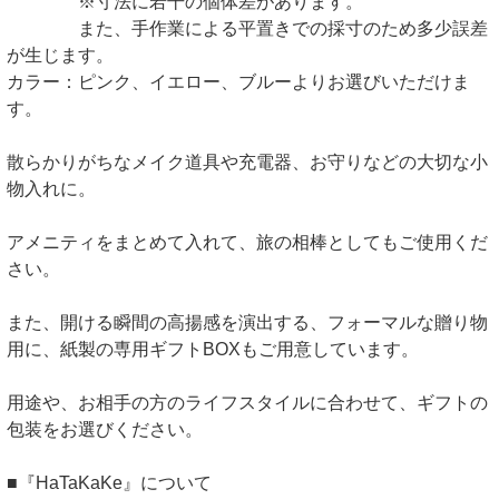
※寸法に若干の個体差があります。
また、手作業による平置きでの採寸のため多少誤差
が生じます。
カラー：ピンク、イエロー、ブルーよりお選びいただけま
す。
散らかりがちなメイク道具や充電器、お守りなどの大切な小
物入れに。
アメニティをまとめて入れて、旅の相棒としてもご使用くだ
さい。
また、開ける瞬間の高揚感を演出する、フォーマルな贈り物
用に、紙製の専用ギフトBOXもご用意しています。
用途や、お相手の方のライフスタイルに合わせて、ギフトの
包装をお選びください。
■『HaTaKaKe』について