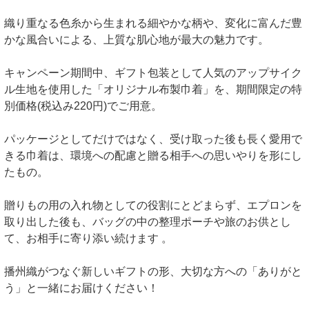
織り重なる色糸から生まれる細やかな柄や、変化に富んだ豊
かな風合いによる、上質な肌心地が最大の魅力です。
キャンペーン期間中、ギフト包装として人気のアップサイク
ル生地を使用した「オリジナル布製巾着」を、期間限定の特
別価格(税込み220円)でご用意。
パッケージとしてだけではなく、受け取った後も長く愛用で
きる巾着は、環境への配慮と贈る相手への思いやりを形にし
たもの。
贈りもの用の入れ物としての役割にとどまらず、エプロンを
取り出した後も、バッグの中の整理ポーチや旅のお供とし
て、お相手に寄り添い続けます 。
播州織がつなぐ新しいギフトの形、大切な方への「ありがと
う」と一緒にお届けください！