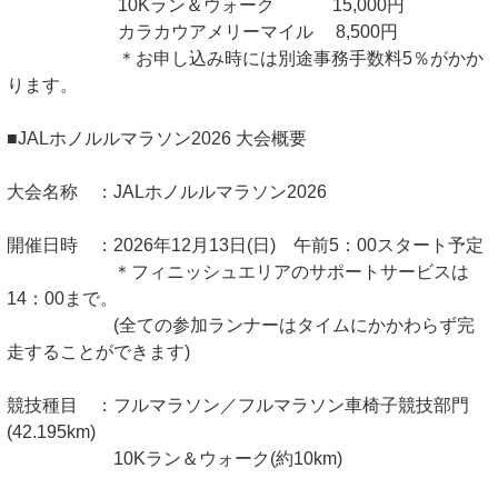
10Kラン＆ウォーク 15,000円
カラカウアメリーマイル 8,500円
＊お申し込み時には別途事務手数料5％がかか
ります。
■JALホノルルマラソン2026 大会概要
大会名称 ：JALホノルルマラソン2026
開催日時 ：2026年12月13日(日) 午前5：00スタート予定
＊フィニッシュエリアのサポートサービスは
14：00まで。
(全ての参加ランナーはタイムにかかわらず完
走することができます)
競技種目 ：フルマラソン／フルマラソン車椅子競技部門
(42.195km)
10Kラン＆ウォーク(約10km)