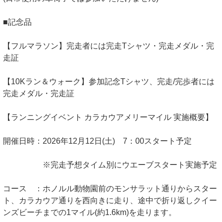
■記念品
【フルマラソン】完走者には完走Tシャツ・完走メダル・完
走証
【10Kラン＆ウォーク】参加記念Tシャツ、完走/完歩者には
完走メダル・完走証
【ランニングイベント カラカウアメリーマイル 実施概要】
開催日時：2026年12月12日(土) 7：00スタート予定
※完走予想タイム別にウエーブスタート実施予定
コース ：ホノルル動物園前のモンサラット通りからスター
ト、カラカウア通りを西向きに走り、途中で折り返しクイー
ンズビーチまでの1マイル(約1.6km)を走ります。