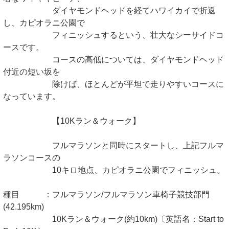
ダイヤモンドヘッドを経てハワイカイで折返
し、カピオラニ公園で
フィニッシュするという、壮大なシーサイドコ
ースです。
コースの高低については、ダイヤモンドヘッド
付近の短い坂を
除けば、ほとんどが平坦で走りやすいコースに
なっています。
【10Kラン＆ウォーク】
フルマラソンと同時にスタートし、上記フルマ
ラソンコースの
10キロ地点、カピオラニ公園でフィニッシュ。
種目 ：フルマラソン/フルマラソン車椅子競技部門
(42.195km)
10Kラン＆ウォーク(約10km)〔英語名：Start to