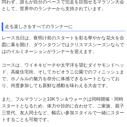
問わず、誰もが自分のペースで完走を目指せるマラソン大会
として、世界中のランナーから支持されています。
走る楽しさをすべてのランナーに
レース当日は、夜明け前のスタートを彩る華やかな花火を合
図に幕を開け、ダウンタウンではクリスマスシーズンならで
はのイルミネーションがランナーを迎えます。
コースは、ワイキキビーチや太平洋を望むダイヤモンドヘッ
ド、高級住宅街、そしてカピオラニ公園でのフィニッシュま
で、ホノルルの魅力を存分に体感できるルートとなってお
り、何度参加しても新鮮な感動を味わえる大会です。
また、フルマラソンと10Kラン＆ウォークは同時開催・同時
スタートとなるため、体力や目的に合わせて、ご家族、親子
三世代、友人同士など、幅広い参加スタイルで一緒にスター
トすることも可能です。