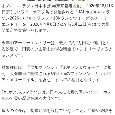
ホノルルマラソン日本事務局(東京都港区)は、2026年12月13
日(日)にハワイ・オアフ島で開催される「JALホノルルマラ
ソン2026」(フルマラソン／10Kラン＆ウォーク)のアーリー
エントリーを、2026年4月8日(水)から5月12日(火)までの期
間限定で実施いたします。
今年のアーリーエントリーは、最大で約2万円近い割引とな
る設定で、円安のいま最もお得な料金でエントリーできるチ
ャンスです。
対象種目は、「フルマラソン」「10Kラン＆ウォーク」に加
え、大会前日に開催される約1.6kmのファンラン「カラカウ
ア・メリーマイル」を含む、すべての種目となります。
JALホノルルマラソンは、日本人に人気の高いハワイ・ホノ
ルルで長い歴史を誇る大会です。
最大の特長は、制限時間を設けていないこと。年齢や経験を