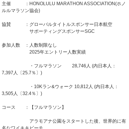
主催 ：HONOLULU MARATHON ASSOCIATION(ホノ
ルルマラソン協会)
協賛 ：グローバルタイトルスポンサー日本航空
サポーティングスポンサーSGC
参加人数 ：人数制限なし
2025年エントリー人数実績
・フルマラソン 28,746人 (内日本人：
7,397人〔25.7％〕)
・10Kラン&ウォーク 10,812人 (内日本人：
3,505人〔32.4％〕)
コース ：【フルマラソン】
アラモアナ公園をスタートした後、世界的に有
名なワイキキビーチ、