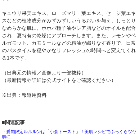
キュウリ果実エキス、ローズマリー葉エキス、セージ葉エキ
スなどの植物成分がみずみずしいうるおいを与え、しっとり
なめらかな肌に。ホホバ種子油やシア脂などのオイルも配合
され、夏特有の乾燥にアプローチします。また、レモンやベ
ルガモット、カモミールなどの精油が織りなす香りで、日常
のバスタイムを穏やかなリフレッシュの時間へと変えてくれ
る1本です。
（出典元の情報／画像より一部抜粋）
（最新情報や詳細は公式サイトをご確認ください）
※出典：報道用資料
■関連記事
・愛知限定ルルルンは「小倉トースト」！美肌レシピでふっくらツヤ
肌に