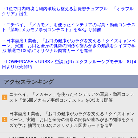
・1粒で口内環境も腸内環境も整える新発想チュアブル！「オラフル
クリア」誕生
・ニチベイ、「メカモノ」を使ったインテリアの写真・動画コンテス
ト『第6回メカモノ事例コンテスト』を8/3より開催
・日本歯磨工業会、「お口の健康がカラダを支える！クイズキャンペ
ーン」実施 お口と全身の健康の関係や歯みがきの知識をクイズで学
ぶ 抽選で100名にオリジナル図書カードを進呈
・LOWERCASE × URBS × 空調服(R) エクスクルーシブモデル 8月4
日より販売開始
アクセスランキング
ニチベイ、「メカモノ」を使ったインテリアの写真・動画コンテ
1
スト『第6回メカモノ事例コンテスト』を8/3より開催
日本歯磨工業会、「お口の健康がカラダを支える！クイズキャン
ペーン」実施 お口と全身の健康の関係や歯みがきの知識をクイ
2
ズで学ぶ 抽選で100名にオリジナル図書カードを進呈