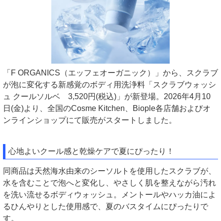
「F ORGANICS（エッフェオーガニック）」から、スクラブ
が泡に変化する新感覚のボディ用洗浄料「スクラブウォッシ
ュ クールソルベ 3,520円(税込)」が新登場。2026年4月10
日(金)より、全国のCosme Kitchen、Biople各店舗およびオ
ンラインショップにて販売がスタートしました。
心地よいクール感と乾燥ケアで夏にぴったり！
同商品は天然海水由来のシーソルトを使用したスクラブが、
水を含むことで泡へと変化し、やさしく肌を整えながら汚れ
を洗い流せるボディウォッシュ。メントールやハッカ油によ
るひんやりとした使用感で、夏のバスタイムにぴったりで
す。