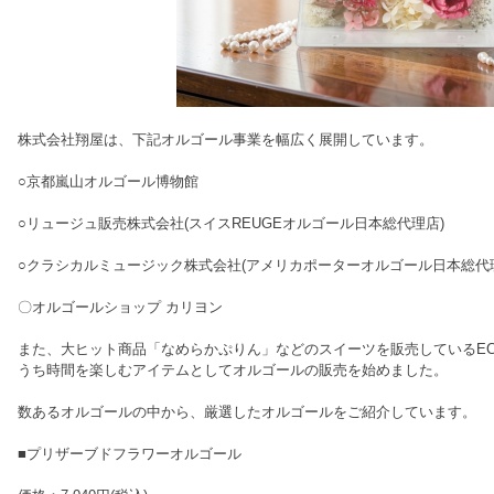
株式会社翔屋は、下記オルゴール事業を幅広く展開しています。
○京都嵐山オルゴール博物館
○リュージュ販売株式会社(スイスREUGEオルゴール日本総代理店)
○クラシカルミュージック株式会社(アメリカポーターオルゴール日本総代
〇オルゴールショップ カリヨン
また、大ヒット商品「なめらかぷりん」などのスイーツを販売しているEC
うち時間を楽しむアイテムとしてオルゴールの販売を始めました。
数あるオルゴールの中から、厳選したオルゴールをご紹介しています。
■プリザーブドフラワーオルゴール