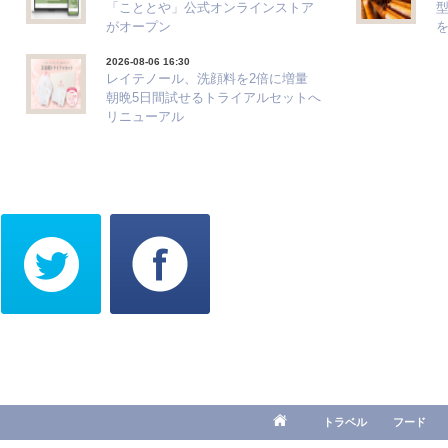
「こととや」公式オンラインストア
がオープン
2026-08-06 16:30
レイテノール、洗顔料を2倍に増量
朝晩5日間試せるトライアルセットへ
リニューアル
トラベル
フード