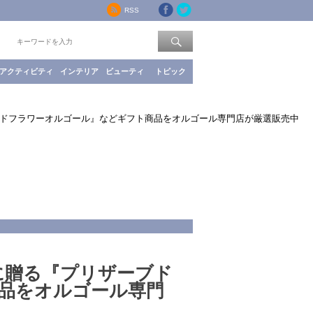
RSS
索：
アクティビティ
インテリア
ビューティ
トピック
ブドフラワーオルゴール』などギフト商品をオルゴール専門店が厳選販売中
に贈る『プリザーブド
品をオルゴール専門