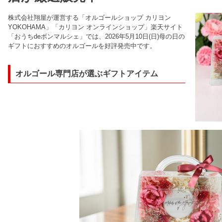
株式会社翔屋が運営する「オルゴールショップ カリヨン
YOKOHAMA」「カリヨン オンラインショップ」楽天サイト
「おうちdeボンマルシェ」では、2026年5月10日(日)母の日の
ギフトにおすすめのオルゴールを好評発売中です。
オルゴール専門店が選ぶギフトアイテム