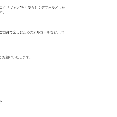
・エクリヴァン"を可愛らしくデフォルメした
す。
ご自身で楽しむためのオルゴールなど、バ
うお願いいたします。
分