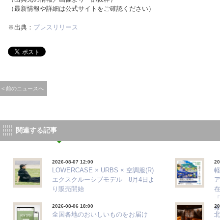
（最新情報や詳細は公式サイトをご確認ください）
※出典：
プレスリリース
< 前のニュースへ
関連する記事
2026-08-07 12:00
20
LOWERCASE × URBS × 空調服(R)
エクスクルーシブモデル 8月4日よ
ア
り販売開始
「
2026-08-06 18:00
20
全国各地のおいしいものをお届け