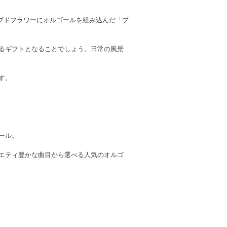
ブドフラワーにオルゴールを組み込んだ「プ
るギフトとなることでしょう。日常の風景
す。
ール。
エティ豊かな曲目から選べる人気のオルゴ