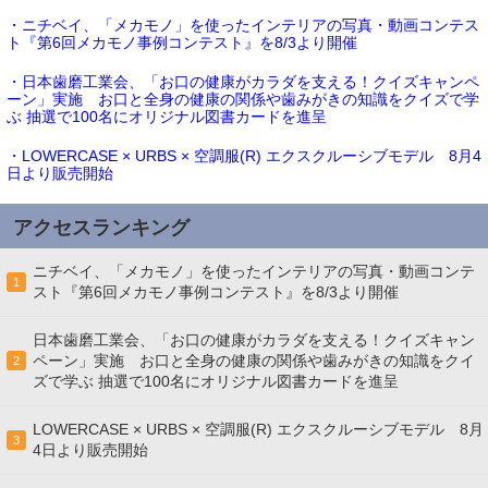
・ニチベイ、「メカモノ」を使ったインテリアの写真・動画コンテス
ト『第6回メカモノ事例コンテスト』を8/3より開催
・日本歯磨工業会、「お口の健康がカラダを支える！クイズキャンペ
ーン」実施 お口と全身の健康の関係や歯みがきの知識をクイズで学
ぶ 抽選で100名にオリジナル図書カードを進呈
・LOWERCASE × URBS × 空調服(R) エクスクルーシブモデル 8月4
日より販売開始
アクセスランキング
ニチベイ、「メカモノ」を使ったインテリアの写真・動画コンテ
1
スト『第6回メカモノ事例コンテスト』を8/3より開催
日本歯磨工業会、「お口の健康がカラダを支える！クイズキャン
ペーン」実施 お口と全身の健康の関係や歯みがきの知識をクイ
2
ズで学ぶ 抽選で100名にオリジナル図書カードを進呈
LOWERCASE × URBS × 空調服(R) エクスクルーシブモデル 8月
3
4日より販売開始