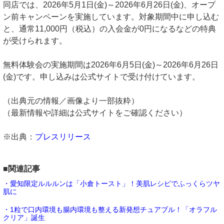
同店では、2026年5月1日(金)～2026年6月26日(金)、オープ
ン前キャンペーンを実施しています。対象期間中に申し込む
と、通常11,000円（税込）の入会金が0円になるなどの特典
が受けられます。
無料体験会の実施期間は2026年6月5日(金)～2026年6月26日
(金)です。申し込みは公式サイトで受け付けています。
（出典元の情報／画像より一部抜粋）
（最新情報や詳細は公式サイトをご確認ください）
※出典：
プレスリリース
■関連記事
・愛知限定ルルルンは「小倉トースト」！美肌レシピでふっくらツヤ
肌に
・1粒で口内環境も腸内環境も整える新発想チュアブル！「オラフル
クリア」誕生