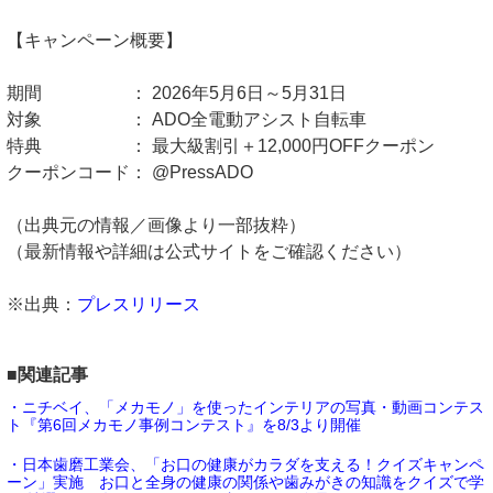
【キャンペーン概要】
期間 ： 2026年5月6日～5月31日
対象 ： ADO全電動アシスト自転車
特典 ： 最大級割引＋12,000円OFFクーポン
クーポンコード： @PressADO
（出典元の情報／画像より一部抜粋）
（最新情報や詳細は公式サイトをご確認ください）
※出典：
プレスリリース
■関連記事
・ニチベイ、「メカモノ」を使ったインテリアの写真・動画コンテス
ト『第6回メカモノ事例コンテスト』を8/3より開催
・日本歯磨工業会、「お口の健康がカラダを支える！クイズキャンペ
ーン」実施 お口と全身の健康の関係や歯みがきの知識をクイズで学