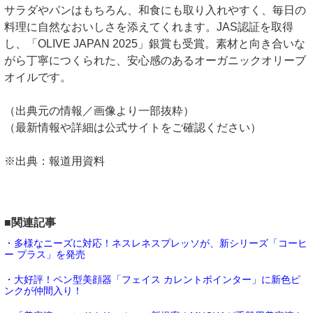
サラダやパンはもちろん、和食にも取り入れやすく、毎日の
料理に自然なおいしさを添えてくれます。JAS認証を取得
し、「OLIVE JAPAN 2025」銀賞も受賞。素材と向き合いな
がら丁寧につくられた、安心感のあるオーガニックオリーブ
オイルです。
（出典元の情報／画像より一部抜粋）
（最新情報や詳細は公式サイトをご確認ください）
※出典：報道用資料
■関連記事
・多様なニーズに対応！ネスレネスプレッソが、新シリーズ「コーヒ
ー プラス」を発売
・大好評！ペン型美顔器「フェイス カレントポインター」に新色ピ
ンクが仲間入り！