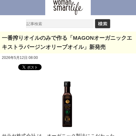
一番搾りオイルのみで作る「MAGONオーガニックエ
キストラバージンオリーブオイル」新発売
2026年5月12日 08:00
サラヤ株式会社 は、オーガニック製法にこだわった