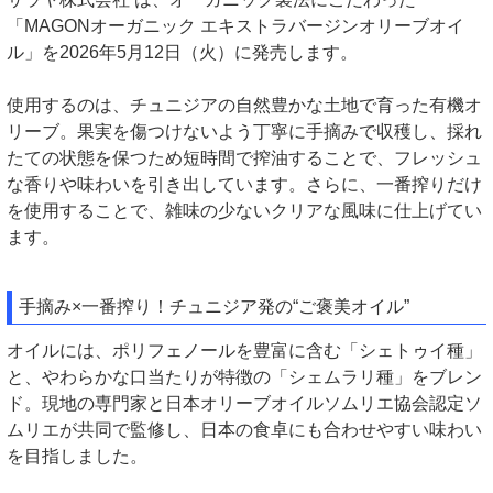
「MAGONオーガニック エキストラバージンオリーブオイ
ル」を2026年5月12日（火）に発売します。
使用するのは、チュニジアの自然豊かな土地で育った有機オ
リーブ。果実を傷つけないよう丁寧に手摘みで収穫し、採れ
たての状態を保つため短時間で搾油することで、フレッシュ
な香りや味わいを引き出しています。さらに、一番搾りだけ
を使用することで、雑味の少ないクリアな風味に仕上げてい
ます。
手摘み×一番搾り！チュニジア発の“ご褒美オイル”
オイルには、ポリフェノールを豊富に含む「シェトゥイ種」
と、やわらかな口当たりが特徴の「シェムラリ種」をブレン
ド。現地の専門家と日本オリーブオイルソムリエ協会認定ソ
ムリエが共同で監修し、日本の食卓にも合わせやすい味わい
を目指しました。