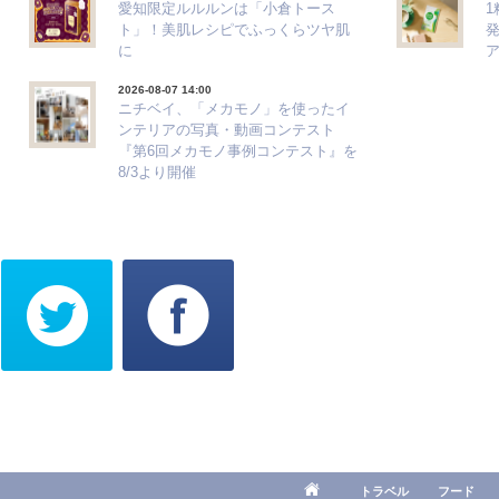
愛知限定ルルルンは「小倉トース
ト」！美肌レシピでふっくらツヤ肌
に
2026-08-07 14:00
ニチベイ、「メカモノ」を使ったイ
ンテリアの写真・動画コンテスト
『第6回メカモノ事例コンテスト』を
8/3より開催
トラベル
フード