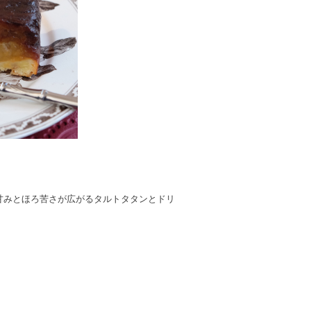
甘みとほろ苦さが広がるタルトタタンとドリ