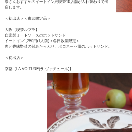
奈さんおすすめのイートイン純喫茶10店舗が入れ替わりで出
店します。
＜初出店＞＜東武限定品＞
大阪【喫茶ルプラ】
自家製ミートソースのホットサンド
イートイン1,250円(1人前)＜各日数量限定＞
肉と香味野菜の旨みたっぷり、ボロネーゼ風のホットサンド。
＜初出店＞
京都【LA VOITURE(ラ ヴァチュール)】