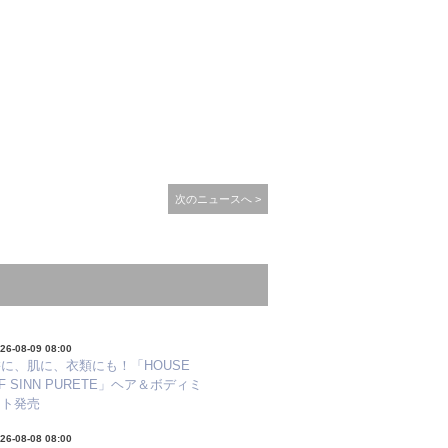
次のニュースへ >
26-08-09 08:00
に、肌に、衣類にも！「HOUSE
F SINN PURETE」ヘア＆ボディミ
スト発売
26-08-08 08:00