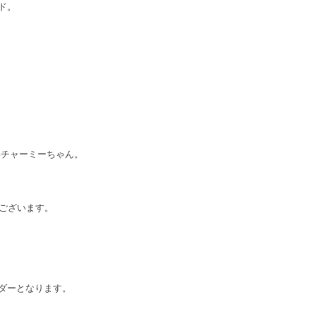
ド。
いチャーミーちゃん。
がございます。
ーダーとなります。