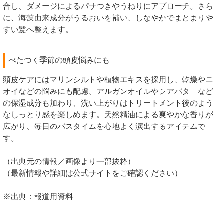
合し、ダメージによるパサつきやうねりにアプローチ。さら
に、海藻由来成分がうるおいを補い、しなやかでまとまりや
すい髪へ整えます。
べたつく季節の頭皮悩みにも
頭皮ケアにはマリンシルトや植物エキスを採用し、乾燥やニ
オイなどの悩みにも配慮。アルガンオイルやシアバターなど
の保湿成分も加わり、洗い上がりはトリートメント後のよう
なしっとり感を楽しめます。天然精油による爽やかな香りが
広がり、毎日のバスタイムを心地よく演出するアイテムで
す。
（出典元の情報／画像より一部抜粋）
（最新情報や詳細は公式サイトをご確認ください）
※出典：報道用資料