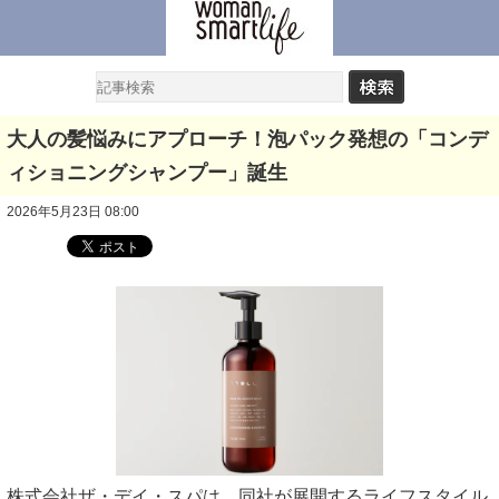
大人の髪悩みにアプローチ！泡パック発想の「コンデ
ィショニングシャンプー」誕生
2026年5月23日 08:00
株式会社ザ・デイ・スパは、同社が展開するライフスタイル