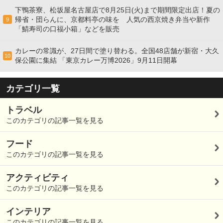
下鴨茶寮、松坂屋名古屋店で8月25日(火)まで期間限定出店！夏の
帰省・団らんに、京都料亭の味を 人気の西京焼き弁当や新作
9
「鯖寿司の口福小箱」などを販売
カレーの常識が、27日間で塗り替わる。全国48店舗が新宿・大久
10
保公園に集結 「東京カレー万博2026」9月11日開幕
カテゴリ一覧
トラベル
このカテゴリの記事一覧を見る
フード
このカテゴリの記事一覧を見る
アクティビティ
このカテゴリの記事一覧を見る
インテリア
このカテゴリの記事一覧を見る