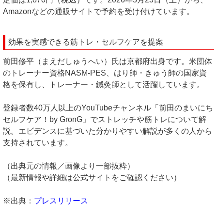
Amazonなどの通販サイトで予約を受け付けています。
効果を実感できる筋トレ・セルフケアを提案
前田修平（まえだしゅうへい）氏は京都府出身です。米団体
のトレーナー資格NASM-PES、はり師・きゅう師の国家資
格を保有し、トレーナー・鍼灸師として活躍しています。
登録者数40万人以上のYouTubeチャンネル「前田のまいにち
セルフケア！by GronG」でストレッチや筋トレについて解
説。エビデンスに基づいた分かりやすい解説が多くの人から
支持されています。
（出典元の情報／画像より一部抜粋）
（最新情報や詳細は公式サイトをご確認ください）
※出典：
プレスリリース