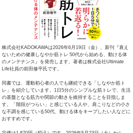
株式会社KADOKAWAは2026年6月19日（金）、新刊『衰え
ないための健康しなやか筋トレ 50代から始める、動ける体
のメンテナンス』を発売します。著者は株式会社Ultimate
Life社員の前田修平氏です。
同書では、運動初心者の人でも継続できる「しなやか筋ト
レ」を紹介しています。1日5分のシンプルな筋トレで、生活
の基盤となる筋力や関節の動きを維持することを目指しま
す。「階段がつらい」と感じている人や、肩こりなどの小さ
な不調を感じている50代、動ける体をキープしたい人などに
おすすめです。
定価は1,870円（税込）です。2026年5月23日（土）から、