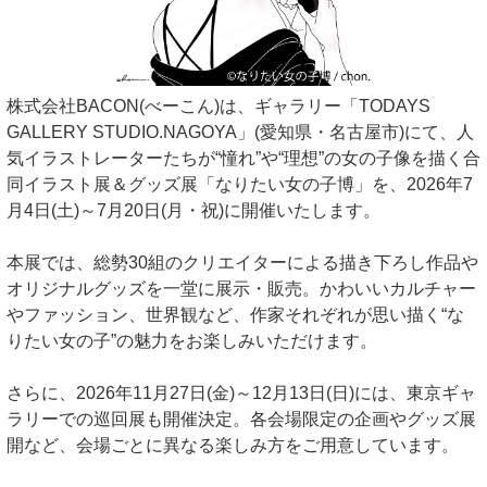
株式会社BACON(べーこん)は、ギャラリー「TODAYS
GALLERY STUDIO.NAGOYA」(愛知県・名古屋市)にて、人
気イラストレーターたちが“憧れ”や“理想”の女の子像を描く合
同イラスト展＆グッズ展「なりたい女の子博」を、2026年7
月4日(土)～7月20日(月・祝)に開催いたします。
本展では、総勢30組のクリエイターによる描き下ろし作品や
オリジナルグッズを一堂に展示・販売。かわいいカルチャー
やファッション、世界観など、作家それぞれが思い描く“な
りたい女の子”の魅力をお楽しみいただけます。
さらに、2026年11月27日(金)～12月13日(日)には、東京ギャ
ラリーでの巡回展も開催決定。各会場限定の企画やグッズ展
開など、会場ごとに異なる楽しみ方をご用意しています。