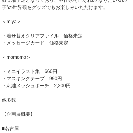
数登場予定となっており、各作家それぞれの“なりたい女の
子”の世界観をグッズでもお楽しみいただけます。
＜miya＞
・着せ替えクリアファイル 価格未定
・メッセージカード 価格未定
＜momomo＞
・ミニイラスト集 660円
・マスキングテープ 990円
・刺繍メッシュポーチ 2,200円
他多数
【企画展概要】
■名古屋