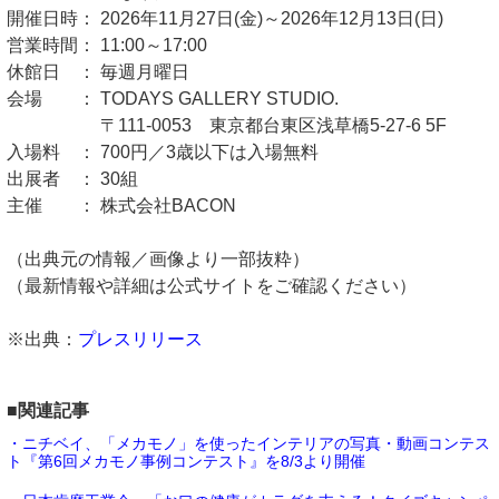
開催日時： 2026年11月27日(金)～2026年12月13日(日)
営業時間： 11:00～17:00
休館日 ： 毎週月曜日
会場 ： TODAYS GALLERY STUDIO.
〒111-0053 東京都台東区浅草橋5-27-6 5F
入場料 ： 700円／3歳以下は入場無料
出展者 ： 30組
主催 ： 株式会社BACON
（出典元の情報／画像より一部抜粋）
（最新情報や詳細は公式サイトをご確認ください）
※出典：
プレスリリース
■関連記事
・ニチベイ、「メカモノ」を使ったインテリアの写真・動画コンテス
ト『第6回メカモノ事例コンテスト』を8/3より開催