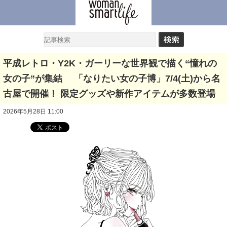
平成レトロ・Y2K・ガーリーな世界観で描く“憧れの
女の子”が集結 「なりたい女の子博」7/4(土)から名
古屋で開催！ 限定グッズや新作アイテムが多数登場
2026年5月28日 11:00