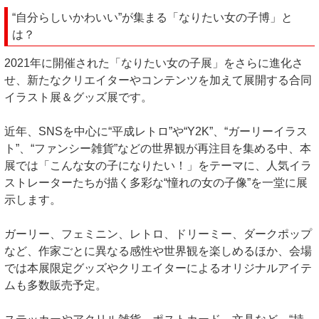
“自分らしいかわいい”が集まる「なりたい女の子博」と
は？
2021年に開催された「なりたい女の子展」をさらに進化さ
せ、新たなクリエイターやコンテンツを加えて展開する合同
イラスト展＆グッズ展です。
近年、SNSを中心に“平成レトロ”や“Y2K”、“ガーリーイラス
ト”、“ファンシー雑貨”などの世界観が再注目を集める中、本
展では「こんな女の子になりたい！」をテーマに、人気イラ
ストレーターたちが描く多彩な“憧れの女の子像”を一堂に展
示します。
ガーリー、フェミニン、レトロ、ドリーミー、ダークポップ
など、作家ごとに異なる感性や世界観を楽しめるほか、会場
では本展限定グッズやクリエイターによるオリジナルアイテ
ムも多数販売予定。