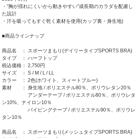
・“胸が揺れにくいから動きやすい”成長期のカラダを配慮し
た設計
・汗を吸ってもすぐ乾く素材を使用(カップ裏・身生地)
■商品ラインナップ
商品名 ： スポーツまもり(デイリータイプSPORTS BRA)
タイプ ： ハーフトップ
税込価格： 2,750円
サイズ ： S / M / L / LL
カラー ： 2色(ホワイト、スィートブルー)
素材 ： 身生地 / ポリエステル80％、ポリウレタン20％
アンダーテープ / ポリエステル80％、ポリウレタ
ン10%、ナイロン10％
パイピングテープ / ポリエステル90％、ポリウレ
タン10％
商品名 ： スポーツまもり(メッシュタイプSPORTS BRA)