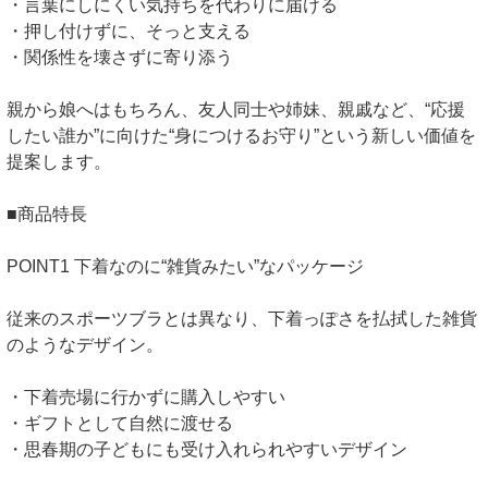
・言葉にしにくい気持ちを代わりに届ける
・押し付けずに、そっと支える
・関係性を壊さずに寄り添う
親から娘へはもちろん、友人同士や姉妹、親戚など、“応援
したい誰か”に向けた“身につけるお守り”という新しい価値を
提案します。
■商品特長
POINT1 下着なのに“雑貨みたい”なパッケージ
従来のスポーツブラとは異なり、下着っぽさを払拭した雑貨
のようなデザイン。
・下着売場に行かずに購入しやすい
・ギフトとして自然に渡せる
・思春期の子どもにも受け入れられやすいデザイン