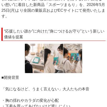
い想い”に着目した新商品「スポーツまもり」を、2026年5月
25日(月)より全国の量販店およびECサイトにて発売いたしま
す。
“応援したい誰か”に向けた“身につけるお守り”という新しい
価値を提案
■開発背景
「気になるけど、うまく言えない」大人たちの本音
・胸の揺れやカラダの変化が心配
・下着を買ってあげたいけど渡しにくい