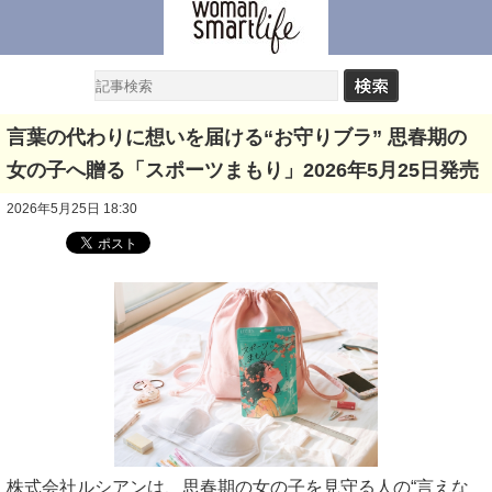
言葉の代わりに想いを届ける“お守りブラ” 思春期の
女の子へ贈る「スポーツまもり」2026年5月25日発売
2026年5月25日 18:30
株式会社ルシアンは、思春期の女の子を見守る人の“言えな