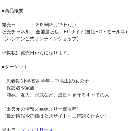
■商品概要
発売日 ： 2026年5月25日(月)
販売チャネル： 全国量販店、ECサイト(自社EC・モール等)
【ルシアン公式オンラインショップ】
※掲載は発売日からになります。
■ターゲット
・思春期(小学校高学年～中高生)の女の子
・保護者や家族
・姉妹、友人、親戚など、成長を見守るすべての人
（出典元の情報／画像より一部抜粋）
（最新情報や詳細は公式サイトをご確認ください）
※出典：
プレスリリース