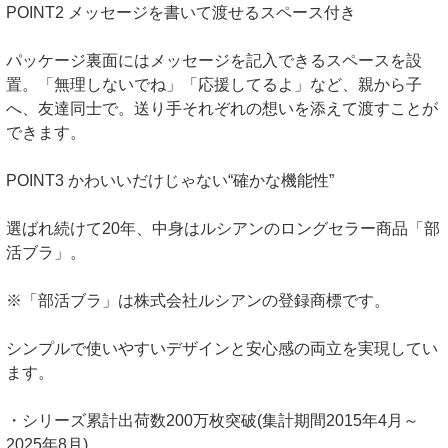
POINT2 メッセージを書いて渡せるスペース付き
パッケージ裏面にはメッセージを記入できるスペースを設
置。「無理しないでね」「応援してるよ」など、親から子
へ、友達同士で。送り手それぞれの想いを添えて渡すことが
できます。
POINT3 かわいいだけじゃない“確かな機能性”
選ばれ続けて20年、中身はルシアンのロングセラー商品「部
活ブラ」。
※「部活ブラ」は株式会社ルシアンの登録商標です。
シンプルで使いやすいデザインと安心感の両立を実現してい
ます。
・シリーズ累計出荷数200万枚突破(集計期間2015年4月～
2025年8月)