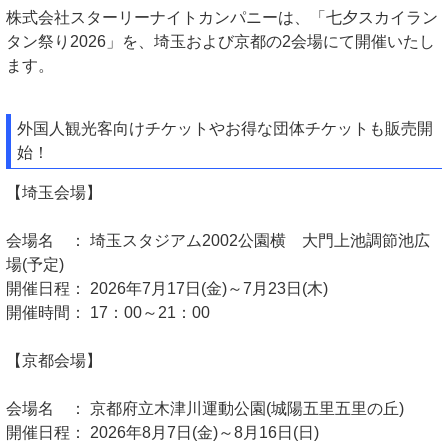
株式会社スターリーナイトカンパニーは、「七夕スカイラン
タン祭り2026」を、埼玉および京都の2会場にて開催いたし
ます。
外国人観光客向けチケットやお得な団体チケットも販売開
始！
【埼玉会場】
会場名 ： 埼玉スタジアム2002公園横 大門上池調節池広
場(予定)
開催日程： 2026年7月17日(金)～7月23日(木)
開催時間： 17：00～21：00
【京都会場】
会場名 ： 京都府立木津川運動公園(城陽五里五里の丘)
開催日程： 2026年8月7日(金)～8月16日(日)