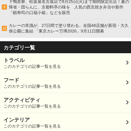
下鴨茶寮、松坂屋名古屋店で8月25日(火)まで期間限定出店！夏の
帰省・団らんに、京都料亭の味を 人気の西京焼き弁当や新作
9
「鯖寿司の口福小箱」などを販売
カレーの常識が、27日間で塗り替わる。全国48店舗が新宿・大久
10
保公園に集結 「東京カレー万博2026」9月11日開幕
カテゴリ一覧
トラベル
このカテゴリの記事一覧を見る
フード
このカテゴリの記事一覧を見る
アクティビティ
このカテゴリの記事一覧を見る
インテリア
このカテゴリの記事一覧を見る