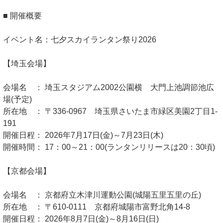
■ 開催概要
イベント名：七夕スカイランタン祭り2026
【埼玉会場】
会場名 ： 埼玉スタジアム2002公園横 大門上池調節池広
場(予定)
所在地 ： 〒336-0967 埼玉県さいたま市緑区美園2丁目1-
191
開催日程： 2026年7月17日(金)～7月23日(木)
開催時間： 17：00～21：00(ランタンリリースは20：30頃)
【京都会場】
会場名 ： 京都府立木津川運動公園(城陽五里五里の丘)
所在地 ： 〒610-0111 京都府城陽市富野北角14-8
開催日程： 2026年8月7日(金)～8月16日(日)