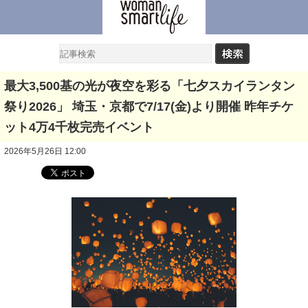
最大3,500基の光が夜空を彩る「七夕スカイランタン
祭り2026」 埼玉・京都で7/17(金)より開催 昨年チケ
ット4万4千枚完売イベント
2026年5月26日 12:00