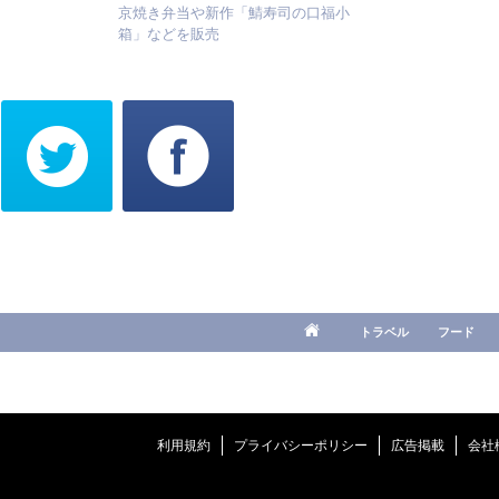
京焼き弁当や新作「鯖寿司の口福小
箱」などを販売
トラベル
フード
利用規約
プライバシーポリシー
広告掲載
会社