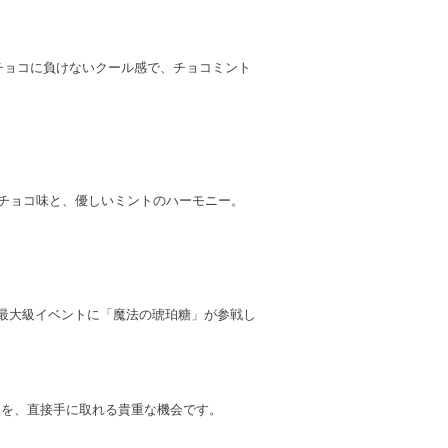
チョコに負けないクール感で、チョコミント
チョコ味と、優しいミントのハーモニー。
内最大級イベントに「魔法の琥珀糖」が参戦し
」を、直接手に取れる貴重な機会です。