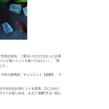
で完売が続出。ご購入いただけなかったお客
ツンと強いミントも食べてみたい！」「突
した。
、今年の新商品「チョコミント【覚醒】」で
(※当社比)の強ミントを実現。口に入れた
ストが楽しめる、まさに“覚醒”する一粒に