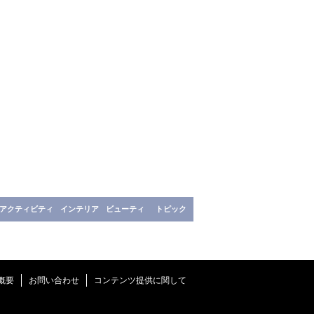
アクティビティ
インテリア
ビューティ
トピック
概要
お問い合わせ
コンテンツ提供に関して