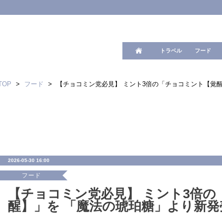
ワード検
トラベル
フード
TOP
>
フード
>
【チョコミン党必見】 ミント3倍の「チョコミント【覚
2026-05-30 16:00
フード
【チョコミン党必見】 ミント3倍の
醒】」を 「魔法の琥珀糖」より新発