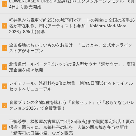
LOWERCASE × URBS × 空調服(R) エクスクルーシブモデル 8月
3
4日より販売開始
軽井沢から電車で約25分の城下町がアートの舞台に 全国の若手16
名が滞在制作、市民アーティストも参加「KoMoro-Mori-More
4
2026」8/8(土)開幕
全国各地のおいしいものをお届け 「こととや」公式オンライン
5
ストアがオープン
北海道ボールパークFビレッジの没入型サウナ「洞サウナ」、夏限
6
定企画を続々展開
レイテノール、洗顔料を2倍に増量 朝晩5日間試せるトライアル
7
セットへリニューアル
倉敷プリンの名物3種を味わう『倉敷セット』が「おもてなしセレ
8
クション2026」で金賞受賞！
下鴨茶寮、松坂屋名古屋店で8月25日(火)まで期間限定出店！夏の
帰省・団らんに、京都料亭の味を 人気の西京焼き弁当や新作
9
「鯖寿司の口福小箱」などを販売