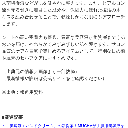
ス菌培養液などが肌を健やかに整えます。また、ヒアルロン
酸を守る働きに着目した成分や、保湿力に優れた復活の木エ
キスを組み合わせることで、乾燥しがちな肌にもアプローチ
します。
シートの高い密着力も優秀。豊富な美容液が角質層までうる
おいを届け、やわらかくみずみずしい肌へ導きます。サロン
品質のケアを自宅で楽しめるアイテムとして、特別な日の前
や週末のセルフケアにおすすめです。
（出典元の情報／画像より一部抜粋）
（最新情報や詳細は公式サイトをご確認ください）
※出典：報道用資料
■関連記事
・「美容液＋ハンドクリーム」の新提案！MUCHAが手肌用美容液を