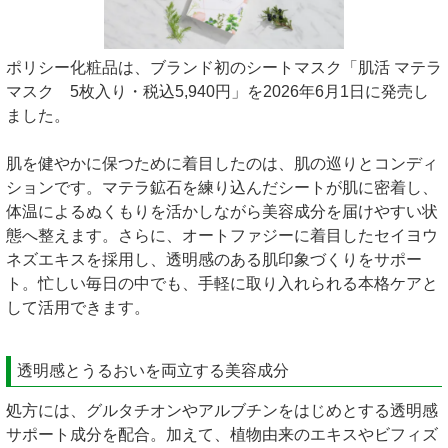
ポリシー化粧品は、ブランド初のシートマスク「肌活 マテラ
マスク 5枚入り・税込5,940円」を2026年6月1日に発売し
ました。
肌を健やかに保つために着目したのは、肌の巡りとコンディ
ションです。マテラ鉱石を練り込んだシートが肌に密着し、
体温によるぬくもりを活かしながら美容成分を届けやすい状
態へ整えます。さらに、オートファジーに着目したセイヨウ
ネズエキスを採用し、透明感のある肌印象づくりをサポー
ト。忙しい毎日の中でも、手軽に取り入れられる本格ケアと
して活用できます。
透明感とうるおいを両立する美容成分
処方には、グルタチオンやアルブチンをはじめとする透明感
サポート成分を配合。加えて、植物由来のエキスやビフィズ