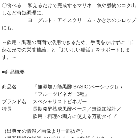
〇食べる： 和えるだけで完成するマリネ、魚や煮物のコク出
しなど時短調理に。
ヨーグルト・アイスクリーム・かき氷のシロップ
にも。
～飲用・調理の両面で活用できるため、手間をかけずに「自
然な形での栄養補給」と「おいしい腸活」をサポートしま
す。～
■商品概要
商品名 ： 『無添加万能黒酢 BASIC(ベーシック)』/
『フルーツビネガー3種』
ブランド名： スペシャリストビネガー
特長 ： 長期発酵熟成黒酢ベース／無添加設計／
飲用・料理の両方に使える万能タイプ
（出典元の情報／画像より一部抜粋）