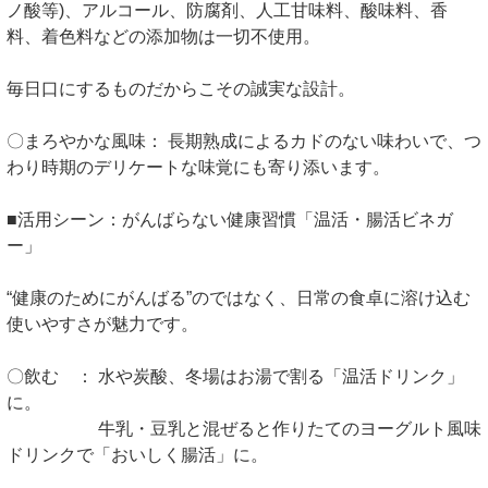
ノ酸等)、アルコール、防腐剤、人工甘味料、酸味料、香
料、着色料などの添加物は一切不使用。
毎日口にするものだからこその誠実な設計。
〇まろやかな風味： 長期熟成によるカドのない味わいで、つ
わり時期のデリケートな味覚にも寄り添います。
■活用シーン：がんばらない健康習慣「温活・腸活ビネガ
ー」
“健康のためにがんばる”のではなく、日常の食卓に溶け込む
使いやすさが魅力です。
〇飲む ： 水や炭酸、冬場はお湯で割る「温活ドリンク」
に。
牛乳・豆乳と混ぜると作りたてのヨーグルト風味
ドリンクで「おいしく腸活」に。