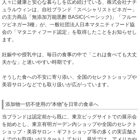
人々に健康と安心な暮らしを広め続けている、株式会社ナチ
ュラルウィンは、自社ブランド「スペシャリストビネガー」
の主力商品「無添加万能黒酢 BASIC(ベーシック)」「フルー
ツビネガー3種」が、一般社団法人日本マタニティフード協
会の「マタニティフード認定」を取得したことをお知らせし
ます。
妊娠中や授乳中は、毎日の食事の中で「これは食べても大丈
夫かな」と迷いやすい時期です。
そうした食への不安に寄り添い、全国のセレクトショップや
美容サロンなどでも取り扱いが広がっています。
添加物一切不使用の“本物”を日常の食卓へ
当ブランドは認定前から既に、東京ビッグサイトでの展示会
を始めとし、東京有明ガーデン内ショップや全国のセレクト
ショップ・美容サロン・ギフトショップ等の多くの実店舗さ
んでのお取扱いがスタートしており、最近では、アメリカや