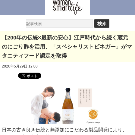
【200年の伝統×最新の安心】江戸時代から続く蔵元
のにごり酢を活用、「スペシャリストビネガー」がマ
タニティフード認定を取得
2026年5月29日 12:00
日本の古き良き伝統と無添加にこだわる製品開発により、