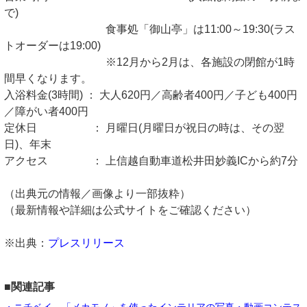
で)
食事処「御山亭」は11:00～19:30(ラス
トオーダーは19:00)
※12月から2月は、各施設の閉館が1時
間早くなります。
入浴料金(3時間) ： 大人620円／高齢者400円／子ども400円
／障がい者400円
定休日 ： 月曜日(月曜日が祝日の時は、その翌
日)、年末
アクセス ： 上信越自動車道松井田妙義ICから約7分
（出典元の情報／画像より一部抜粋）
（最新情報や詳細は公式サイトをご確認ください）
※出典：
プレスリリース
■関連記事