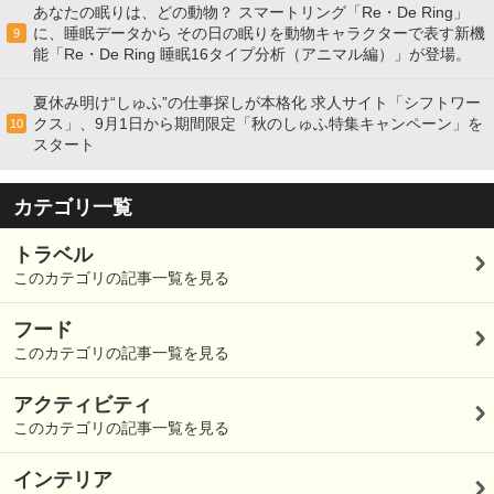
あなたの眠りは、どの動物？ スマートリング「Re・De Ring」
に、睡眠データから その日の眠りを動物キャラクターで表す新機
9
能「Re・De Ring 睡眠16タイプ分析（アニマル編）」が登場。
夏休み明け“しゅふ”の仕事探しが本格化 求人サイト「シフトワー
クス」、9月1日から期間限定「秋のしゅふ特集キャンペーン」を
10
スタート
カテゴリ一覧
トラベル
このカテゴリの記事一覧を見る
フード
このカテゴリの記事一覧を見る
アクティビティ
このカテゴリの記事一覧を見る
インテリア