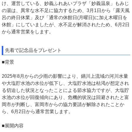
け、運営している、妙義ふれあいプラザ「妙義温泉」もみじ
の湯は、異常な水不足に協力するため、3月1日から「露天風
呂の終日休業」及び「通常の休館日(月曜日)に加え木曜日を
休館」にしていましたが、水不足が解消されたため、6月2日
から通常営業をします。
先着で記念品をプレゼント
■背景
2025年8月からの少雨の影響により、鏑川上流域の河川水量
や大塩貯水池の水位が低下し、大塩貯水池は枯渇が想定され
る切迫した状況となったことによる節水協力ですが、大塩貯
水池の水位が回復傾向にあり、危機的状況は回避されたと富
岡市が判断し、富岡市からの協力要請が解除されたことか
ら、6月2日から通常営業します。
■展開内容