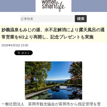
妙義温泉もみじの湯、水不足解消により露天風呂の通
常営業を6/2より再開し、記念プレゼントも実施
2026年6月5日 15:00
一般社団法人 富岡市観光協会が富岡市から指定管理を受