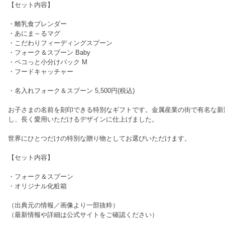
【セット内容】
・離乳食ブレンダー
・あにま～るマグ
・こだわりフィーディングスプーン
・フォーク＆スプーン Baby
・ペコっと小分けパック M
・フードキャッチャー
・名入れフォーク＆スプーン 5,500円(税込)
お子さまの名前を刻印できる特別なギフトです。金属産業の街で有名な新
し、長く愛用いただけるデザインに仕上げました。
世界にひとつだけの特別な贈り物としてお選びいただけます。
【セット内容】
・フォーク＆スプーン
・オリジナル化粧箱
（出典元の情報／画像より一部抜粋）
（最新情報や詳細は公式サイトをご確認ください）