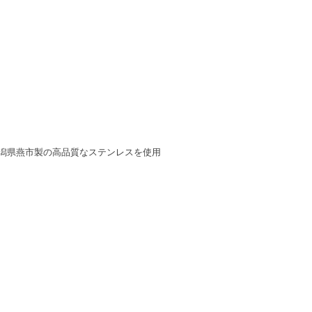
潟県燕市製の高品質なステンレスを使用