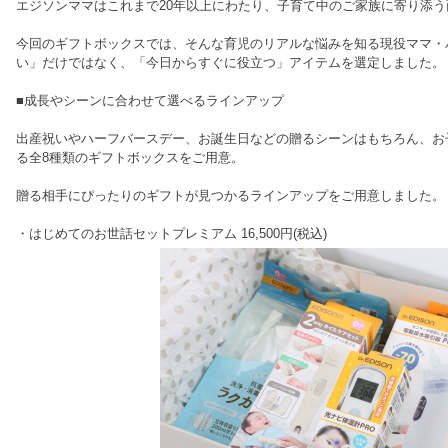
エジソンママはこれまで20年以上にわたり、子育て中のご家族に寄り添
今回のギフトボックスでは、そんな育児のリアルな悩みを知る現役ママ・
い」だけではなく、「今日からすぐに役立つ」アイテムを選定しました。
■成長やシーンに合わせて選べるラインアップ
出産祝いやハーフバースデー、お誕生日などの贈るシーンはもちろん、お
る全8種類のギフトボックスをご用意。
贈る相手にぴったりのギフトが見つかるラインアップをご用意しました。
・はじめてのお世話セットプレミアム 16,500円(税込)