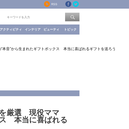
RSS
索：
アクティビティ
インテリア
ビューティ
トピック
“本音”から生まれたギフトボックス 本当に喜ばれるギフトを送ろう
を厳選 現役ママ
クス 本当に喜ばれる