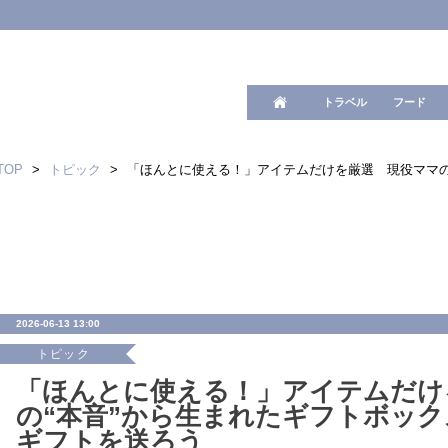
ワード検
トラベル
フード
TOP
>
トピック
>
「ほんとに使える！」アイテムだけを厳選 現役ママの
2026-06-13 13:00
トピック
「ほんとに使える！」アイテムだけ
の“本音”から生まれたギフトボッ
ギフトを送ろう