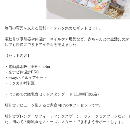
毎日の育児を支える便利アイテムを集めたギフトセット。
電動鼻水吸引器や体温計、ネイルケア用品など、赤ちゃんとの生活に欠か
しでも快適にできるアイテムを揃えました。
【セット内容】
・電動鼻水吸引器PochiSui
・光ナビ体温計PRO
・2wayネイルケアセット
・ラクカル哺乳瓶
・はじめての離乳食セットスタンダード 11,000円(税込)
離乳食デビューを迎えるご家庭向けのギフトセットです。
離乳食ブレンダーやフィーディングスプーン、フォーク＆スプーンなど、
た。初めての離乳食をスムーズにスタートできるようサポートします。