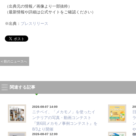
（出典元の情報／画像より一部抜粋）
（最新情報や詳細は公式サイトをご確認ください）
※出典：
プレスリリース
< 前のニュースへ
関連する記事
2026-08-07 14:00
20
ニチベイ、「メカモノ」を使ったイ
ンテリアの写真・動画コンテスト
『第6回メカモノ事例コンテスト』を
8/3より開催
2026-08-07 12:00
20
選