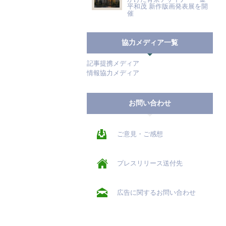
平和茂 新作版画発表展を開
催
協力メディア一覧
記事提携メディア
情報協力メディア
お問い合わせ
ご意見・ご感想
プレスリリース送付先
広告に関するお問い合わせ