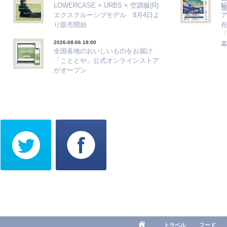
LOWERCASE × URBS × 空調服(R)
エクスクルーシブモデル 8月4日よ
ア
り販売開始
「
2026-08-06 18:00
全国各地のおいしいものをお届け
「こととや」公式オンラインストア
がオープン
トラベル
フード