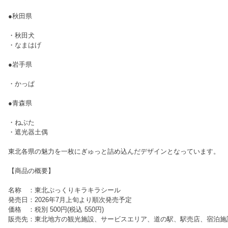
●秋田県
・秋田犬
・なまはげ
●岩手県
・かっぱ
●青森県
・ねぶた
・遮光器土偶
東北各県の魅力を一枚にぎゅっと詰め込んだデザインとなっています。
【商品の概要】
名称 ：東北ぷっくりキラキラシール
発売日：2026年7月上旬より順次発売予定
価格 ：税別 500円(税込 550円)
販売先：東北地方の観光施設、サービスエリア、道の駅、駅売店、宿泊施