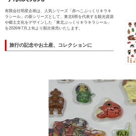
有限会社明星企画は、人気シリーズ「赤べこぷっくりキラキ
ラシール」の新シリーズとして、東北6県を代表する観光資源
や郷土文化をデザインした「東北ぷっくりキラキラシール」
を2026年7月上旬より順次発売いたします。
旅行の記念やお土産、コレクションに