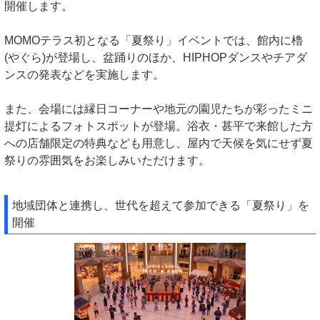
開催します。
MOMOテラス初となる「夏祭り」イベントでは、館内に櫓
(やぐら)が登場し、盆踊りのほか、HIPHOPダンスやチアダ
ンスの発表などを実施します。
また、会場には縁日コーナーや地元の園児たちが彩ったミニ
提灯によるフォトスポットが登場。浴衣・甚平で来館した方
への店舗限定の特典なども用意し、屋内で天候を気にせず夏
祭りの雰囲気をお楽しみいただけます。
地域団体と連携し、世代を超えて参加できる「夏祭り」を
開催