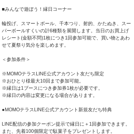
■みんなで遊ぼう！縁日コーナー
輪投げ、スマートボール、千本つり、射的、かたぬき、スー
パーボールすくいの計6種類を展開します。当日のお買上げ
レシート(金額不問)1枚につき1回参加可能で、買い物とあわ
せて夏祭り気分を楽しめます。
＜参加条件＞
※MOMOテラスLINE公式アカウント友だち限定
※おひとり様最大10回まで参加可能。
※縁日は1ブースにつき参加券1枚が必要です。
※縁日の内容は変更になる場合があります。
●MOMOテラスLINE公式アカウント新規友だち特典
LINE配信の参加クーポン提示で縁日に＋1回参加できます。
また、先着100個限定で駄菓子をプレゼントします。