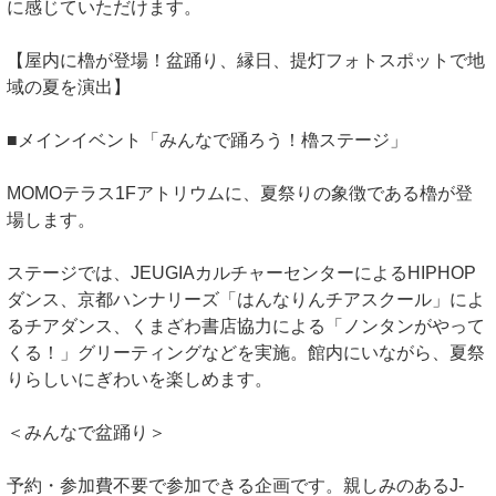
に感じていただけます。
【屋内に櫓が登場！盆踊り、縁日、提灯フォトスポットで地
域の夏を演出】
■メインイベント「みんなで踊ろう！櫓ステージ」
MOMOテラス1Fアトリウムに、夏祭りの象徴である櫓が登
場します。
ステージでは、JEUGIAカルチャーセンターによるHIPHOP
ダンス、京都ハンナリーズ「はんなりんチアスクール」によ
るチアダンス、くまざわ書店協力による「ノンタンがやって
くる！」グリーティングなどを実施。館内にいながら、夏祭
りらしいにぎわいを楽しめます。
＜みんなで盆踊り＞
予約・参加費不要で参加できる企画です。親しみのあるJ-