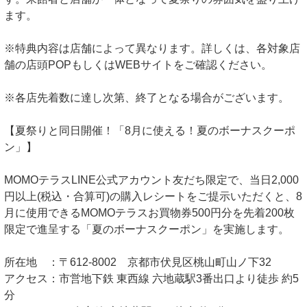
ます。
※特典内容は店舗によって異なります。詳しくは、各対象店
舗の店頭POPもしくはWEBサイトをご確認ください。
※各店先着数に達し次第、終了となる場合がございます。
【夏祭りと同日開催！「8月に使える！夏のボーナスクーポ
ン」】
MOMOテラスLINE公式アカウント友だち限定で、当日2,000
円以上(税込・合算可)の購入レシートをご提示いただくと、8
月に使用できるMOMOテラスお買物券500円分を先着200枚
限定で進呈する「夏のボーナスクーポン」を実施します。
所在地 ：〒612-8002 京都市伏見区桃山町山ノ下32
アクセス：市営地下鉄 東西線 六地蔵駅3番出口より徒歩 約5
分