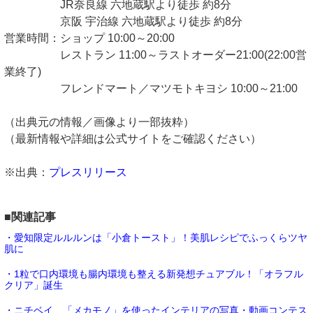
JR奈良線 六地蔵駅より徒歩 約8分
京阪 宇治線 六地蔵駅より徒歩 約8分
営業時間：ショップ 10:00～20:00
レストラン 11:00～ラストオーダー21:00(22:00営
業終了)
フレンドマート／マツモトキヨシ 10:00～21:00
（出典元の情報／画像より一部抜粋）
（最新情報や詳細は公式サイトをご確認ください）
※出典：
プレスリリース
■関連記事
・愛知限定ルルルンは「小倉トースト」！美肌レシピでふっくらツヤ
肌に
・1粒で口内環境も腸内環境も整える新発想チュアブル！「オラフル
クリア」誕生
・ニチベイ、「メカモノ」を使ったインテリアの写真・動画コンテス