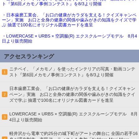
ト『第6回メカモノ事例コンテスト』を8/3より開催
・日本歯磨工業会、「お口の健康がカラダを支える！クイズキャンペ
ーン」実施 お口と全身の健康の関係や歯みがきの知識をクイズで学
ぶ 抽選で100名にオリジナル図書カードを進呈
・LOWERCASE × URBS × 空調服(R) エクスクルーシブモデル 8月4
日より販売開始
アクセスランキング
ニチベイ、「メカモノ」を使ったインテリアの写真・動画コンテ
1
スト『第6回メカモノ事例コンテスト』を8/3より開催
日本歯磨工業会、「お口の健康がカラダを支える！クイズキャン
ペーン」実施 お口と全身の健康の関係や歯みがきの知識をクイ
2
ズで学ぶ 抽選で100名にオリジナル図書カードを進呈
LOWERCASE × URBS × 空調服(R) エクスクルーシブモデル 8月
3
4日より販売開始
軽井沢から電車で約25分の城下町がアートの舞台に 全国の若手16