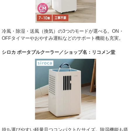
冷風・除湿・送風（換気）の3つのモードが選べる。ON・
OFFタイマーやおやすみ運転などのサポート機能も充実。
シロカ ポータブルクーラー／ショップ名：リコメン堂
持ち運びやすい軽量且つコンパクトなサイズ。除湿機能も搭