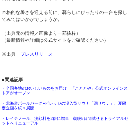
本格的な暑さを迎える前に、暮らしにぴったりの一台を探し
てみてはいかがでしょうか。
（出典元の情報／画像より一部抜粋）
（最新情報や詳細は公式サイトをご確認ください）
※出典：
プレスリリース
■関連記事
・全国各地のおいしいものをお届け 「こととや」公式オンラインス
トアがオープン
・北海道ボールパークFビレッジの没入型サウナ「洞サウナ」、夏限
定企画を続々展開
・レイテノール、洗顔料を2倍に増量 朝晩5日間試せるトライアルセ
ットへリニューアル