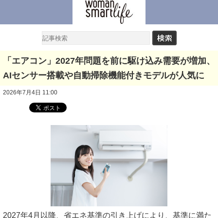
「エアコン」2027年問題を前に駆け込み需要が増加、
AIセンサー搭載や自動掃除機能付きモデルが人気に
2026年7月4日 11:00
2027年4月以降、省エネ基準の引き上げにより、基準に満た