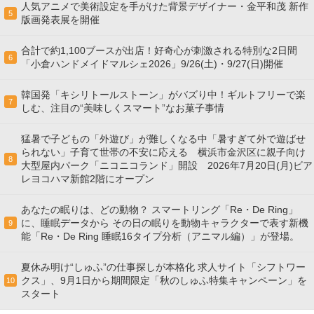
人気アニメで美術設定を手がけた背景デザイナー・金平和茂 新作
5
版画発表展を開催
合計で約1,100ブースが出店！好奇心が刺激される特別な2日間
6
「小倉ハンドメイドマルシェ2026」9/26(土)・9/27(日)開催
韓国発「キシリトールストーン」がバズり中！ギルトフリーで楽
7
しむ、注目の“美味しくスマート”なお菓子事情
猛暑で子どもの「外遊び」が難しくなる中「暑すぎて外で遊ばせ
られない」子育て世帯の不安に応える 横浜市金沢区に親子向け
8
大型屋内パーク「ニコニコランド」開設 2026年7月20日(月)ビア
レヨコハマ新館2階にオープン
あなたの眠りは、どの動物？ スマートリング「Re・De Ring」
に、睡眠データから その日の眠りを動物キャラクターで表す新機
9
能「Re・De Ring 睡眠16タイプ分析（アニマル編）」が登場。
夏休み明け“しゅふ”の仕事探しが本格化 求人サイト「シフトワー
クス」、9月1日から期間限定「秋のしゅふ特集キャンペーン」を
10
スタート