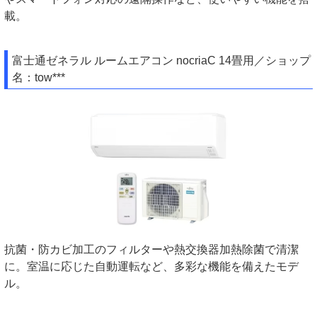
載。
富士通ゼネラル ルームエアコン nocriaC 14畳用／ショップ
名：tow***
抗菌・防カビ加工のフィルターや熱交換器加熱除菌で清潔
に。室温に応じた自動運転など、多彩な機能を備えたモデ
ル。