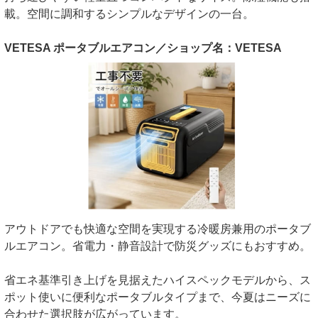
載。空間に調和するシンプルなデザインの一台。
VETESA ポータブルエアコン／ショップ名：VETESA
アウトドアでも快適な空間を実現する冷暖房兼用のポータブ
ルエアコン。省電力・静音設計で防災グッズにもおすすめ。
省エネ基準引き上げを見据えたハイスペックモデルから、ス
ポット使いに便利なポータブルタイプまで、今夏はニーズに
合わせた選択肢が広がっています。