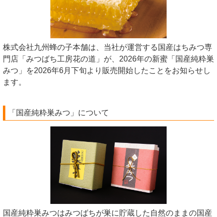
株式会社九州蜂の子本舗は、当社が運営する国産はちみつ専
門店「みつばち工房花の道」が、2026年の新蜜「国産純粋巣
みつ」を2026年6月下旬より販売開始したことをお知らせし
ます。
「国産純粋巣みつ」について
国産純粋巣みつはみつばちが巣に貯蔵した自然のままの国産