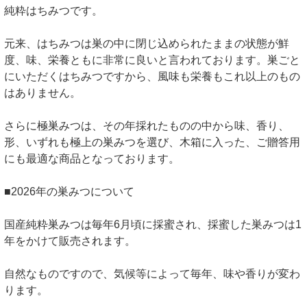
純粋はちみつです。
元来、はちみつは巣の中に閉じ込められたままの状態が鮮
度、味、栄養ともに非常に良いと言われております。巣ごと
にいただくはちみつですから、風味も栄養もこれ以上のもの
はありません。
さらに極巣みつは、その年採れたものの中から味、香り、
形、いずれも極上の巣みつを選び、木箱に入った、ご贈答用
にも最適な商品となっております。
■2026年の巣みつについて
国産純粋巣みつは毎年6月頃に採蜜され、採蜜した巣みつは1
年をかけて販売されます。
自然なものですので、気候等によって毎年、味や香りが変わ
ります。