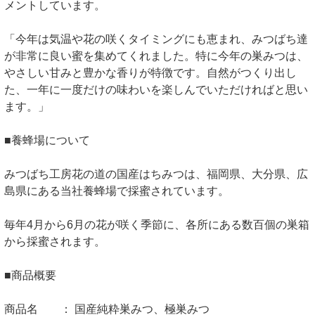
メントしています。
「今年は気温や花の咲くタイミングにも恵まれ、みつばち達
が非常に良い蜜を集めてくれました。特に今年の巣みつは、
やさしい甘みと豊かな香りが特徴です。自然がつくり出し
た、一年に一度だけの味わいを楽しんでいただければと思い
ます。」
■養蜂場について
みつばち工房花の道の国産はちみつは、福岡県、大分県、広
島県にある当社養蜂場で採蜜されています。
毎年4月から6月の花が咲く季節に、各所にある数百個の巣箱
から採蜜されます。
■商品概要
商品名 ： 国産純粋巣みつ、極巣みつ