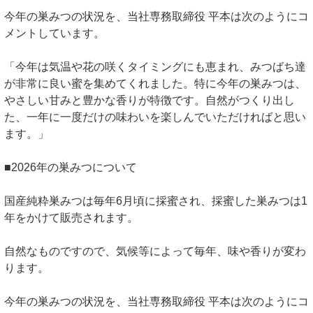
今年の巣みつの状況を、当社専務取締役 平本は次のようにコ
メントしています。
「今年は気温や花の咲くタイミングにも恵まれ、みつばち達
が非常に良い蜜を集めてくれました。特に今年の巣みつは、
やさしい甘みと豊かな香りが特徴です。自然がつくり出し
た、一年に一度だけの味わいを楽しんでいただければと思い
ます。」
■2026年の巣みつについて
国産純粋巣みつは毎年6月頃に採蜜され、採蜜した巣みつは1
年をかけて販売されます。
自然なものですので、気候等によって毎年、味や香りが変わ
ります。
今年の巣みつの状況を、当社専務取締役 平本は次のようにコ