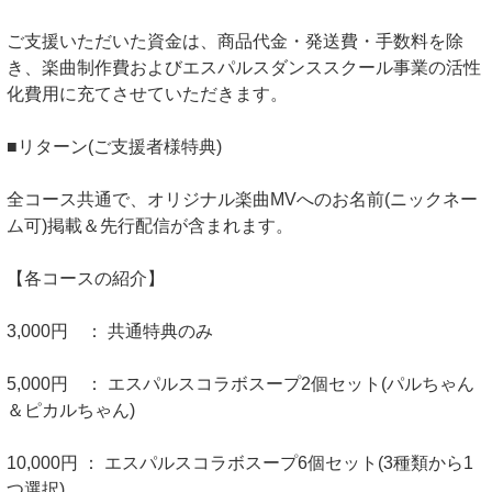
ご支援いただいた資金は、商品代金・発送費・手数料を除
き、楽曲制作費およびエスパルスダンススクール事業の活性
化費用に充てさせていただきます。
■リターン(ご支援者様特典)
全コース共通で、オリジナル楽曲MVへのお名前(ニックネー
ム可)掲載＆先行配信が含まれます。
【各コースの紹介】
3,000円 ： 共通特典のみ
5,000円 ： エスパルスコラボスープ2個セット(パルちゃん
＆ピカルちゃん)
10,000円 ： エスパルスコラボスープ6個セット(3種類から1
つ選択)