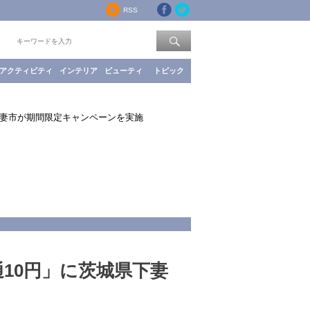
RSS
索：
アクティビティ
インテリア
ビューティ
トピック
下妻市が期間限定キャンペーンを実施
10円」に茨城県下妻