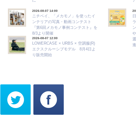
に
2026-08-07 14:00
20
ニチベイ、「メカモノ」を使ったイ
ンテリアの写真・動画コンテスト
『第6回メカモノ事例コンテスト』を
8/3より開催
2026-08-07 12:00
選
LOWERCASE × URBS × 空調服(R)
エクスクルーシブモデル 8月4日よ
り販売開始