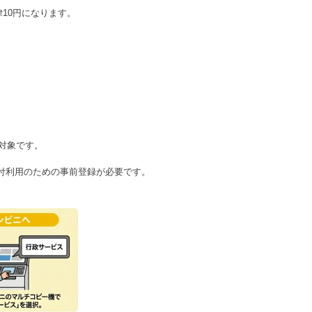
10円になります。
対象です。
付利用のための事前登録が必要です。