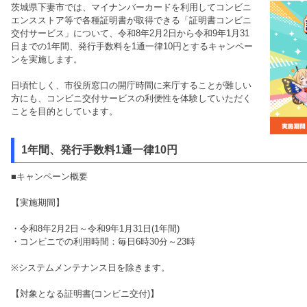
茨城県下妻市では、マイナンバーカードを利用してコンビニ
エンスストア等で各種証明書が取得できる「証明書コンビニ
交付サービス」について、令和8年2月2日から令和9年1月31
日までの1年間、発行手数料を1通一律10円とするキャンペー
ンを実施します。
日頃忙しく、市役所窓口の開庁時間に来庁することが難しい
方にも、コンビニ交付サービスの利便性を体験していただく
ことを目的としています。
1年間、発行手数料1通一律10円
■キャンペーン概要
【実施期間】
・令和8年2月2日～令和9年1月31日(1年間)
・コンビニでの利用時間：毎日6時30分～23時
※システムメンテナンス日を除きます。
【対象となる証明書(コンビニ交付)】