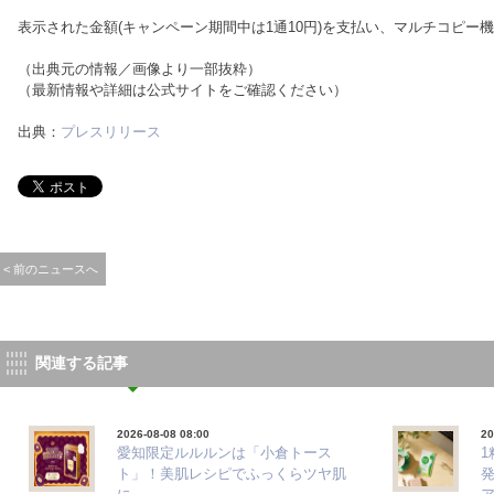
表示された金額(キャンペーン期間中は1通10円)を支払い、マルチコピー
（出典元の情報／画像より一部抜粋）
（最新情報や詳細は公式サイトをご確認ください）
出典：
プレスリリース
< 前のニュースへ
関連する記事
2026-08-08 08:00
20
愛知限定ルルルンは「小倉トース
ト」！美肌レシピでふっくらツヤ肌