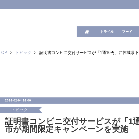
ワード検
トラベル
フード
TOP
>
トピック
>
証明書コンビニ交付サービスが「1通10円」に茨城県
2026-02-04 16:00
トピック
証明書コンビニ交付サービスが「1通
市が期間限定キャンペーンを実施