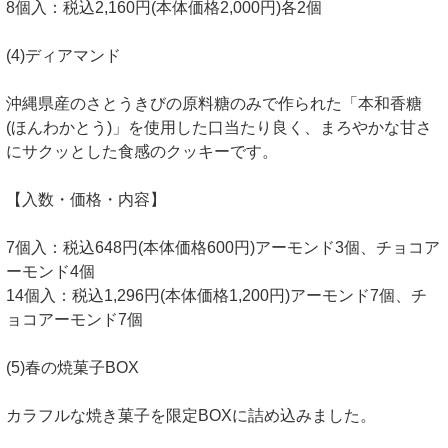
8個入：税込2,160円(本体価格2,000円)各2個
(4)ディアマンド
沖縄県産のさとうきびの原料糖のみで作られた「本和香糖
(ほんわかとう)」を使用した口当たり良く、まろやかな甘さ
にサクッとした食感のクッキーです。
【入数・価格・内容】
7個入：税込648円(本体価格600円)アーモンド3個、チョコア
ーモンド4個
14個入：税込1,296円(本体価格1,200円)アーモンド7個、チ
ョコアーモンド7個
(5)春の焼菓子BOX
カラフルな焼き菓子を限定BOXに詰め込みました。