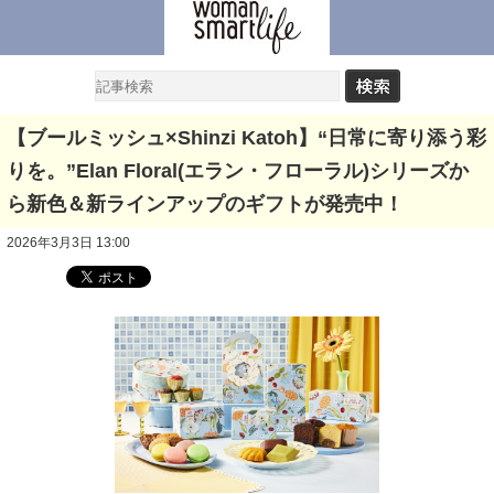
【ブールミッシュ×Shinzi Katoh】“日常に寄り添う彩
りを。”Elan Floral(エラン・フローラル)シリーズか
ら新色＆新ラインアップのギフトが発売中！
2026年3月3日 13:00