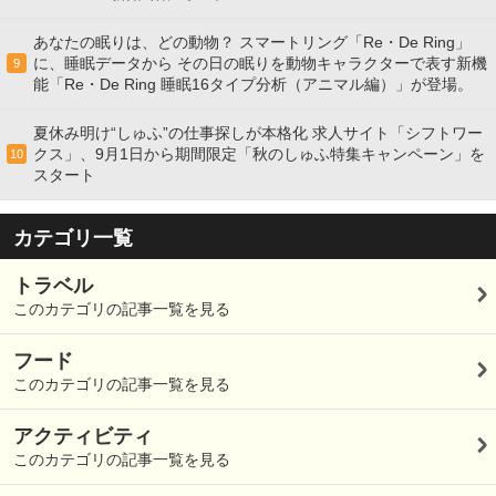
あなたの眠りは、どの動物？ スマートリング「Re・De Ring」
に、睡眠データから その日の眠りを動物キャラクターで表す新機
9
能「Re・De Ring 睡眠16タイプ分析（アニマル編）」が登場。
夏休み明け“しゅふ”の仕事探しが本格化 求人サイト「シフトワー
クス」、9月1日から期間限定「秋のしゅふ特集キャンペーン」を
10
スタート
カテゴリ一覧
トラベル
このカテゴリの記事一覧を見る
フード
このカテゴリの記事一覧を見る
アクティビティ
このカテゴリの記事一覧を見る