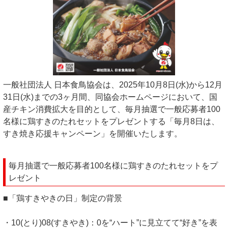
一般社団法人 日本食鳥協会は、2025年10月8日(水)から12月
31日(水)までの3ヶ月間、同協会ホームページにおいて、国
産チキン消費拡大を目的として、毎月抽選で一般応募者100
名様に鶏すきのたれセットをプレゼントする「毎月8日は、
すき焼き応援キャンペーン」を開催いたします。
毎月抽選で一般応募者100名様に鶏すきのたれセットをプ
レゼント
■「鶏すきやきの日」制定の背景
・10(とり)08(すきやき)：0を“ハート”に見立てて“好き”を表