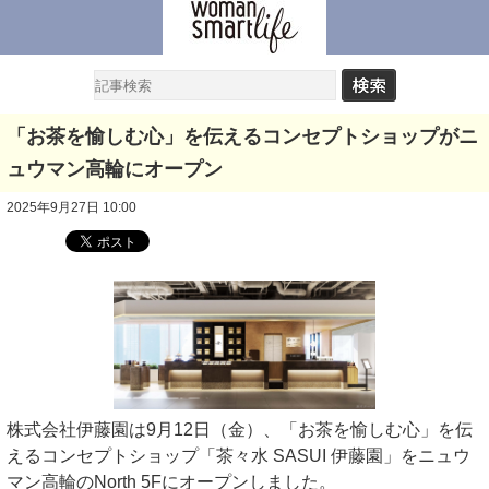
「お茶を愉しむ心」を伝えるコンセプトショップがニ
ュウマン高輪にオープン
2025年9月27日 10:00
株式会社伊藤園は9月12日（金）、「お茶を愉しむ心」を伝
えるコンセプトショップ「茶々水 SASUI 伊藤園」をニュウ
マン高輪のNorth 5Fにオープンしました。