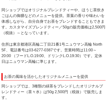
同ショップではオリジナルブレンドティーや、ほうじ茶炊き
ごはんの御膳などのメニューを提供。茶葉の香りや味わいを
体感しながら、自分自身でお茶をブレンドすることもできま
す。カスタマイズブレンドティー／50gの販売価格は2,500円
（税抜）～となっています。
住所は東京都港区高輪二丁目21番1号ニュウマン高輪 North
5F、電話番号は03-6277-0387です。営業時間は11:00～
20:00 （フードL.O.19:00、ドリンクL.O.19:30）です。定休
日はニュウマン高輪に準じます。
お茶の風味を活かしたオリジナルメニューを提供
同ショップでは、3種類の緑茶をブレンドしたオリジナルブ
レンドティー（茶々水）は50g 2,500円（税抜）で販売しま
す。