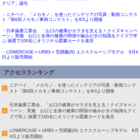
クリア」誕生
・ニチベイ、「メカモノ」を使ったインテリアの写真・動画コンテス
ト『第6回メカモノ事例コンテスト』を8/3より開催
・日本歯磨工業会、「お口の健康がカラダを支える！クイズキャンペ
ーン」実施 お口と全身の健康の関係や歯みがきの知識をクイズで学
ぶ 抽選で100名にオリジナル図書カードを進呈
・LOWERCASE × URBS × 空調服(R) エクスクルーシブモデル 8月4
日より販売開始
アクセスランキング
ニチベイ、「メカモノ」を使ったインテリアの写真・動画コンテ
1
スト『第6回メカモノ事例コンテスト』を8/3より開催
日本歯磨工業会、「お口の健康がカラダを支える！クイズキャン
ペーン」実施 お口と全身の健康の関係や歯みがきの知識をクイ
2
ズで学ぶ 抽選で100名にオリジナル図書カードを進呈
LOWERCASE × URBS × 空調服(R) エクスクルーシブモデル 8月
3
4日より販売開始