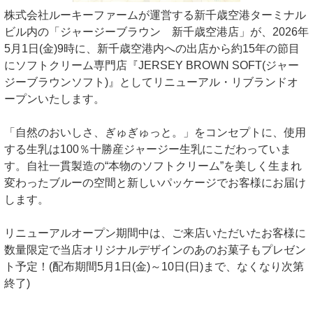
株式会社ルーキーファームが運営する新千歳空港ターミナル
ビル内の「ジャージーブラウン 新千歳空港店」が、2026年
5月1日(金)9時に、新千歳空港内への出店から約15年の節目
にソフトクリーム専門店『JERSEY BROWN SOFT(ジャー
ジーブラウンソフト)』としてリニューアル・リブランドオ
ープンいたします。
「自然のおいしさ、ぎゅぎゅっと。」をコンセプトに、使用
する生乳は100％十勝産ジャージー生乳にこだわっていま
す。自社一貫製造の“本物のソフトクリーム”を美しく生まれ
変わったブルーの空間と新しいパッケージでお客様にお届け
します。
リニューアルオープン期間中は、ご来店いただいたお客様に
数量限定で当店オリジナルデザインのあのお菓子もプレゼン
ト予定！(配布期間5月1日(金)～10日(日)まで、なくなり次第
終了)