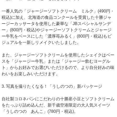
一番人気の「ジャージーソフトクリーム ミルク」(490円・
税込)に加え、北海道の食品コンクールを受賞した十勝ジャ
ージーカッサータを使用した豪華な「JBスペシャルサンデ
ー」(800円・税込)やジャージーソフトクリームとジャージ
ー牛乳をベースにした「濃厚苺みるく」(800円・税込)もビ
ジュアルを一新しリメイクいたしました。
また、ジャージーソフトクリームを使用したシェイクはベー
スを「ジャージー牛乳」または「ジャージー飲むヨーグル
ト」からお好みでお選びいただけるので、より自分好みの味
わいをお楽しみいただけます。
3. 写真を撮りたくなる！「うしのつの」新パッケージ
自社製コロネパンにこだわりの十勝産小豆とソフトクリーム
をたっぷり詰め込んだ、新千歳空港限定の大人気スイーツ
「うしのつの あんこ」(780円・税込)。