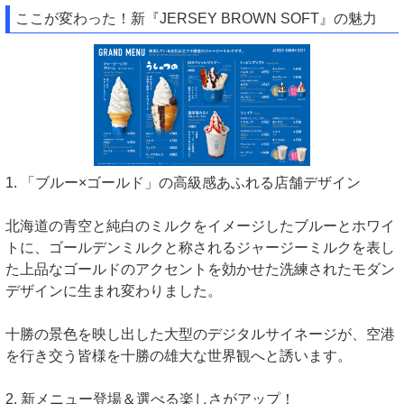
ここが変わった！新『JERSEY BROWN SOFT』の魅力
1. 「ブルー×ゴールド」の高級感あふれる店舗デザイン
北海道の青空と純白のミルクをイメージしたブルーとホワイ
トに、ゴールデンミルクと称されるジャージーミルクを表し
た上品なゴールドのアクセントを効かせた洗練されたモダン
デザインに生まれ変わりました。
十勝の景色を映し出した大型のデジタルサイネージが、空港
を行き交う皆様を十勝の雄大な世界観へと誘います。
2. 新メニュー登場＆選べる楽しさがアップ！