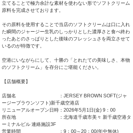
立てることで極力余計な素材を使わない形でソフトクリーム
原料を完成させております。
その原料を使用することで当店のソフトクリームは口に入れ
た瞬間のジャージー生乳のしっかりとした濃厚さと食べ終わ
ったあとのさっぱりとした後味のフレッシュさを両立させて
いるのが特徴です。
空港にいながらにして、十勝の「とれたての美味しさ、本物
のソフトクリーム」を存分にご堪能ください。
【店舗概要】
店舗名 ：JERSEY BROWN SOFT(ジャ
ージーブラウンソフト)新千歳空港店
リニューアルオープン日時：2026年5月1日(金) 9：00
所在地 ：北海道千歳市美々 新千歳空港タ
ーミナルビル 連絡施設3F
営業時間 ：9：00～20：00(年中無休)