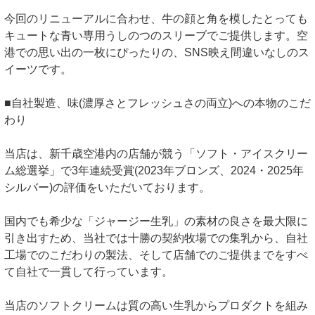
今回のリニューアルに合わせ、牛の顔と角を模したとっても
キュートな青い専用うしのつのスリーブでご提供します。空
港での思い出の一枚にぴったりの、SNS映え間違いなしのス
イーツです。
■自社製造、味(濃厚さとフレッシュさの両立)への本物のこだ
わり
当店は、新千歳空港内の店舗が競う「ソフト・アイスクリー
ム総選挙」で3年連続受賞(2023年ブロンズ、2024・2025年
シルバー)の評価をいただいております。
国内でも希少な「ジャージー生乳」の素材の良さを最大限に
引き出すため、当社では十勝の契約牧場での集乳から、自社
工場でのこだわりの製法、そして店舗でのご提供までをすべ
て自社で一貫して行っています。
当店のソフトクリームは質の高い生乳からプロダクトを組み