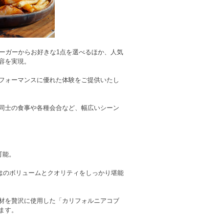
ーガーからお好きな1点を選べるほか、人気
容を実現。
フォーマンスに優れた体験をご提供いたし
同士の食事や各種会合など、幅広いシーン
可能。
はのボリュームとクオリティをしっかり堪能
材を贅沢に使用した「カリフォルニアコブ
ます。