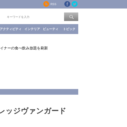
RSS
索：
アクティビティ
インテリア
ビューティ
トピック
ドダイナーの食べ飲み放題を刷新
ヴィレッジヴァンガード