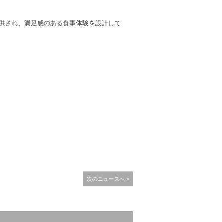
供され、満足感のある食事体験を設計して
次のニュースへ >