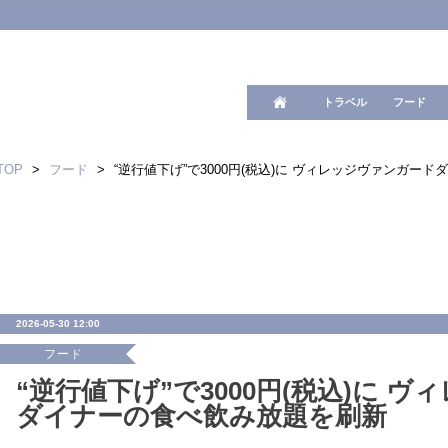
ワード検
トラベル
フード
TOP
>
フード
>
“逆行値下げ”で3000円(税込)に ヴィレッジヴァンガー
2026-05-30 12:00
フード
“逆行値下げ”で3000円(税込)に 
ダイナーの食べ飲み放題を刷新