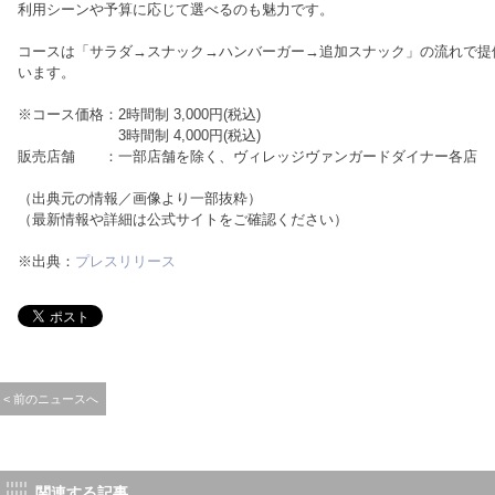
利用シーンや予算に応じて選べるのも魅力です。
コースは「サラダ→スナック→ハンバーガー→追加スナック」の流れで提
います。
※コース価格：2時間制 3,000円(税込)
3時間制 4,000円(税込)
販売店舗 ：一部店舗を除く、ヴィレッジヴァンガードダイナー各店
（出典元の情報／画像より一部抜粋）
（最新情報や詳細は公式サイトをご確認ください）
※出典：
プレスリリース
< 前のニュースへ
関連する記事