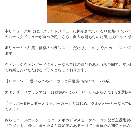
本リニューアルでは、グランドメニューに掲載されている11種類のハンバ
のスナックメニューが食べ放題、さらに飲み放題も付いた満足度の高い内
ボリューム・品質・価格のバランスにこだわり、これまで以上にコストパ
ます。
ヴィレッジヴァンガードダイナーならではの遊び心あふれる空間で、友人
でお楽しみいただけるプランとなっております。
【TOPICS 1】選べる本格バーガーと満足度の高いコース構成
スタンダードプランでは、11種類のハンバーガーからお好きな1点を選択
「ペッパー&チェダーメルトバーガー」をはじめ、グルメバーガーならで
できます。
さらにコースのスタートには、アボカドやスモークベーコンなど主役級食
サラダ」をご提供。食べ応えと満足感のある一皿で、食体験の期待を高め